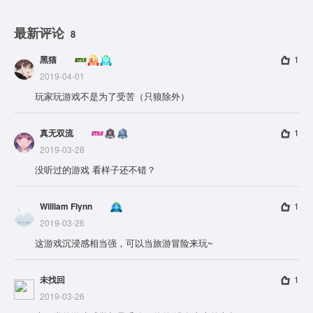
最新评论
8
黑猫
1
2019-04-01
玩家玩游戏不是为了受苦（只狼除外）
真无双流
1
2019-03-28
没听过的游戏 看样子还不错？
William Flynn
1
2019-03-26
这游戏沉浸感相当强，可以当旅游冒险来玩~
未找回
1
2019-03-26