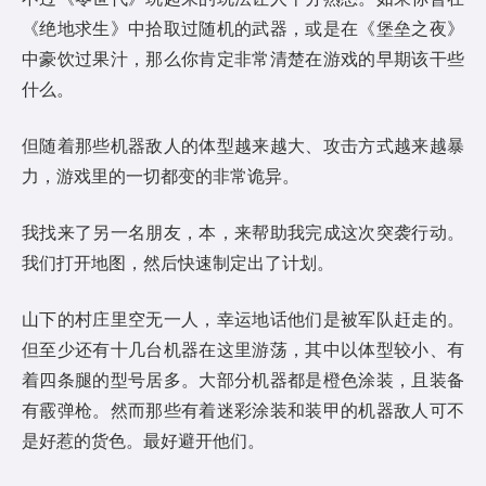
《绝地求生》中拾取过随机的武器，或是在《堡垒之夜》
中豪饮过果汁，那么你肯定非常清楚在游戏的早期该干些
什么。
但随着那些机器敌人的体型越来越大、攻击方式越来越暴
力，游戏里的一切都变的非常诡异。
我找来了另一名朋友，本，来帮助我完成这次突袭行动。
我们打开地图，然后快速制定出了计划。
山下的村庄里空无一人，幸运地话他们是被军队赶走的。
但至少还有十几台机器在这里游荡，其中以体型较小、有
着四条腿的型号居多。大部分机器都是橙色涂装，且装备
有霰弹枪。然而那些有着迷彩涂装和装甲的机器敌人可不
是好惹的货色。最好避开他们。