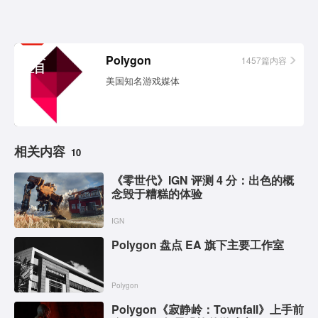
相关
Polygon
1457篇内容
栏目
美国知名游戏媒体
相关内容
10
《零世代》IGN 评测 4 分：出色的概
念毁于糟糕的体验
IGN
Polygon 盘点 EA 旗下主要工作室
Polygon
Polygon《寂静岭：Townfall》上手前