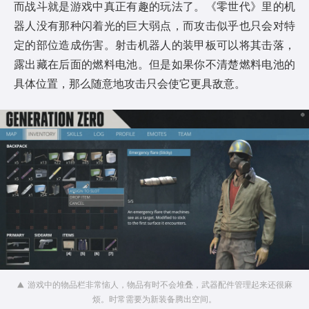
而战斗就是游戏中真正有趣的玩法了。《零世代》里的机
器人没有那种闪着光的巨大弱点，而攻击似乎也只会对特
定的部位造成伤害。射击机器人的装甲板可以将其击落，
露出藏在后面的燃料电池。但是如果你不清楚燃料电池的
具体位置，那么随意地攻击只会使它更具敌意。
游戏中的物品栏非常恼人，物品有时不会堆叠，武器配件管理起来还很麻
烦。时常需要为新装备腾出空间。