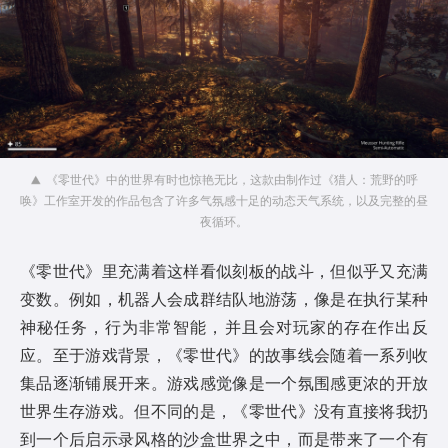
《零世代》中的世界有时也惊艳无比，这款由制作过《猎人：荒野的呼
唤》工作室开发的作品包含了许多气氛感十足的动态天气系统，以及完整的昼
夜循环。
《零世代》里充满着这样看似刻板的战斗，但似乎又充满
变数。例如，机器人会成群结队地游荡，像是在执行某种
神秘任务，行为非常智能，并且会对玩家的存在作出反
应。至于游戏背景，《零世代》的故事线会随着一系列收
集品逐渐铺展开来。游戏感觉像是一个氛围感更浓的开放
世界生存游戏。但不同的是，《零世代》没有直接将我扔
到一个后启示录风格的沙盒世界之中，而是带来了一个有