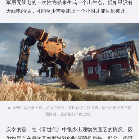
军用无线电的一次性物品来生成一个出生点。但如果没有
无线电的话，可能至少需要跑上一个小时才能见到彼此。
这些巨型机器人有足足两层楼高，有时你也可以引诱小型的机器人从它前
面路过，然后被扫个稀巴烂。
庆幸的是，在《零世代》中很少出现物资匮乏的情况。因
为物资会在每次开始新游戏的时候随机重生一部分，很可