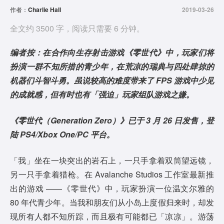
作者：
Charlie Hall
2019-03-26
全文约 3500 字，阅读只需要 6 分钟。
编者按：在合作向生存射击游戏《零世代》中，玩家们将
扮演一群不知所措的青少年，在荒凉的瑞典与四处肆掠的
机器们斗智斗勇。虽说较高的难度带来了 FPS 游戏中少见
的成就感，但有时也有「强迫」玩家组队游戏之嫌。
《零世代（Generation Zero）》已于 3 月 26 日发售，登
陆 PS4/Xbox One/PC 平台。
「我」坐在一块突出的岩石上，一只手拿着双筒望远镜，
另一只手拿着猎枪。在 Avalanche Studios 工作室最新推
出的游戏 ——《零世代》中，玩家扮演一位温文尔雅的
80 年代青少年。当我和朋友们从小岛上度假归来时，却发
现所有人都不知所踪，而且极有可能都已「凉凉」。游荡