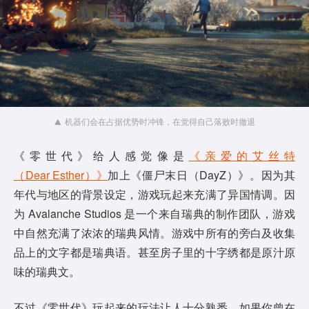
机器们会在占据优势时冲锋，在觉得自己落败时撤退
《零世代》给人感觉像是
《亲爱的艾丝特
（Dear Esther）》
加上《僵尸末日（DayZ）》。因为其
年代与地区的背景设定，游戏玩起来充满了异国情调。因
为 Avalanche Studios 是一个来自瑞典的制作团队，游戏
中自然充满了浓浓的瑞典风情。游戏中所有的旁白及收集
品上的文字都是瑞典语。甚至房子里的十字绣都是原汁原
味的瑞典文。
不过《零世代》玩起来的玩法让人十分熟悉。如果你曾在