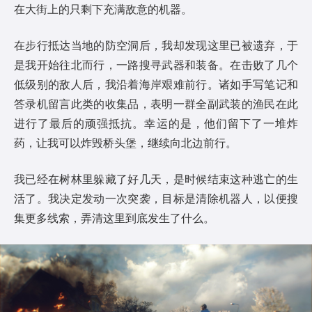
在大街上的只剩下充满敌意的机器。
在步行抵达当地的防空洞后，我却发现这里已被遗弃，于
是我开始往北而行，一路搜寻武器和装备。在击败了几个
低级别的敌人后，我沿着海岸艰难前行。诸如手写笔记和
答录机留言此类的收集品，表明一群全副武装的渔民在此
进行了最后的顽强抵抗。幸运的是，他们留下了一堆炸
药，让我可以炸毁桥头堡，继续向北边前行。
我已经在树林里躲藏了好几天，是时候结束这种逃亡的生
活了。我决定发动一次突袭，目标是清除机器人，以便搜
集更多线索，弄清这里到底发生了什么。