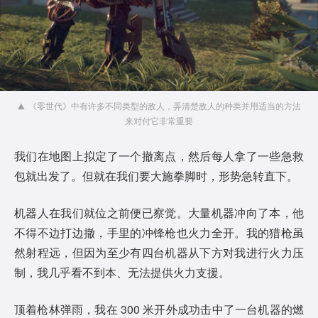
《零世代》中有许多不同类型的敌人，弄清楚敌人的种类并用适当的方法
来对付它非常重要
我们在地图上拟定了一个撤离点，然后每人拿了一些急救
包就出发了。但就在我们要大施拳脚时，形势急转直下。
机器人在我们就位之前便已察觉。大量机器冲向了本，他
不得不边打边撤，手里的冲锋枪也火力全开。我的猎枪虽
然射程远，但因为至少有四台机器从下方对我进行火力压
制，我几乎看不到本、无法提供火力支援。
顶着枪林弹雨，我在 300 米开外成功击中了一台机器的燃