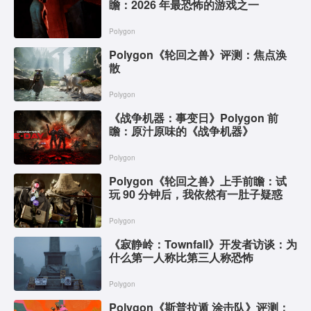
瞻：2026 年最恐怖的游戏之一
Polygon
Polygon《轮回之兽》评测：焦点涣
散
Polygon
《战争机器：事变日》Polygon 前
瞻：原汁原味的《战争机器》
Polygon
Polygon《轮回之兽》上手前瞻：试
玩 90 分钟后，我依然有一肚子疑惑
Polygon
《寂静岭：Townfall》开发者访谈：为
什么第一人称比第三人称恐怖
Polygon
Polygon《斯普拉遁 涂击队》评测：