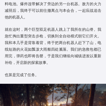
料电池。爆炸连带解决了旁边的另一台机器。敌方的火力
减弱后，我终于可以前往撤离点与本会合，一起应战追击
他的机器人。
就在这时，两个巨型双足机器人跳上了我所在的山脊。我
急忙掏出重型突击步枪，切换到全自动模式朝它们开火。
我和本几乎是背靠着背，终于把两台机器人赶下了山，电
线短路的火花如瓢泼大雨般四处溅落。我们的急救包都已
用完，弹药也即将告罄，于是我们继续向城镇进发以重新
补给，开启新的探索故事。
也算是完成了任务。