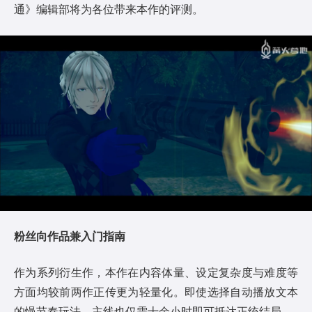
通》编辑部将为各位带来本作的评测。
粉丝向作品兼入门指南
作为系列衍生作，本作在内容体量、设定复杂度与难度等
方面均较前两作正传更为轻量化。即使选择自动播放文本
的慢节奏玩法，主线也仅需十余小时即可抵达正统结局。