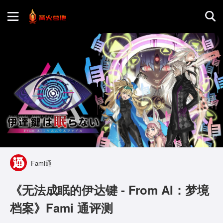
首页
游戏评测
地图攻略
Fami通
《无法成眠的伊达键 - From AI：梦境
档案》Fami 通评测