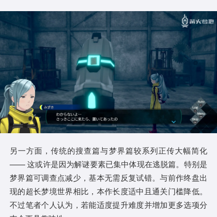
另一方面，传统的搜查篇与梦界篇较系列正传大幅简化
—— 这或许是因为解谜要素已集中体现在逃脱篇。特别是
梦界篇可调查点减少，基本无需反复试错。与前作终盘出
现的超长梦境世界相比，本作长度适中且通关门槛降低。
不过笔者个人认为，若能适度提升难度并增加更多选项分