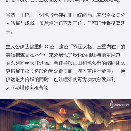
当然「正统」一词也暗示存在非正统结局。若想全收集分
支结局与成就，虽然耗时仍不及正传，但可玩性将显著延
长。
主人公伊达键重归 C 位，这位「双面人格、三重内在」的
英雄搜查官在本作中充分展现了敏锐的推理与前辈风范，
令系列粉丝大呼过瘾。新任导演山田和也领衔的编剧团队
更拓展了搞笑桥段的受众覆盖面（涵盖更多年龄层），使
伊达魅力倍增的同时，也让瞳绊的毒舌功力愈发犀利，二
人互动堪称全程高能。