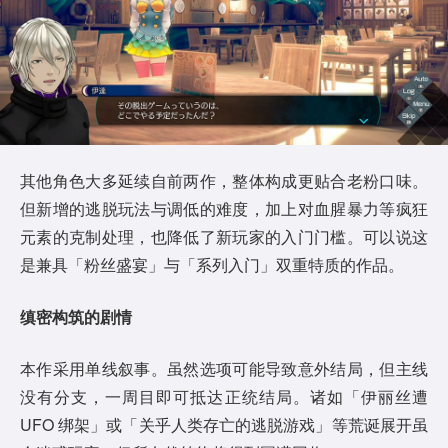
其他角色大多延续自前两作，整体构成更贴合老粉口味。
但新增的逃脱玩法与调低的难度，加上对血腥暴力等疯狂
元素的克制处理，也降低了新玩家的入门门槛。可以说这
是兼具「粉丝盛宴」与「系列入门」双重特质的作品。
缜密构筑的剧情
本作采用单线叙事。虽然选项可能导致意外结局，但主线
没有分支，一周目即可抵达正统结局。诸如「伊丽丝遭
UFO 绑架」或「关乎人类存亡的逃脱游戏」等荒诞展开虽