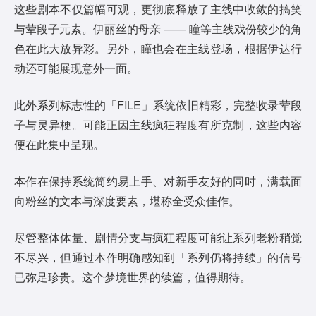
这些剧本不仅篇幅可观，更彻底释放了主线中收敛的搞笑
与荤段子元素。伊丽丝的母亲 —— 瞳等主线戏份较少的角
色在此大放异彩。另外，瞳也会在主线登场，根据伊达行
动还可能展现意外一面。
此外系列标志性的「FILE」系统依旧精彩，完整收录荤段
子与灵异梗。可能正因主线疯狂程度有所克制，这些内容
便在此集中呈现。
本作在保持系统简约易上手、对新手友好的同时，满载面
向粉丝的文本与深度要素，堪称全受众佳作。
尽管整体体量、剧情分支与疯狂程度可能让系列老粉稍觉
不尽兴，但通过本作明确感知到「系列仍将持续」的信号
已弥足珍贵。这个梦境世界的续篇，值得期待。