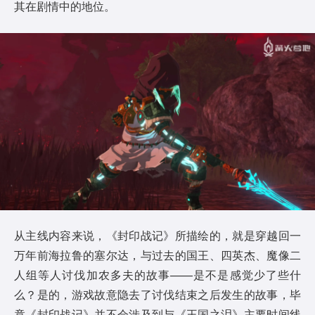
其在剧情中的地位。
从主线内容来说，《封印战记》所描绘的，就是穿越回一
万年前海拉鲁的塞尔达，与过去的国王、四英杰、魔像二
人组等人讨伐加农多夫的故事——是不是感觉少了些什
么？是的，游戏故意隐去了讨伐结束之后发生的故事，毕
竟《封印战记》并不会涉及到与《王国之泪》主要时间线