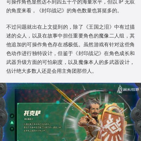
可操作角色显然达不到四五十个的海量水平，但以 IP 无双
的角度来看，《封印战记》的角色数量也算挺多的。
不过问题就出在上文提到的，除了《王国之泪》中有过描
述的众人，以及在故事中担任重要角色的魔像二人组，其
他追加的可操作角色存在感极低。虽然游戏有针对这些角
色动作进行独特设计，但鉴于《封印战记》在角色成长和
武器升级方面的可怕刷度，以及魔像本人的多武器设计，
估计绝大多数人还是会用主角团那些人。