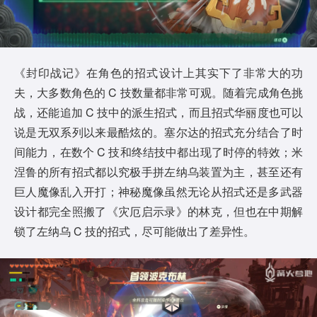
《封印战记》在角色的招式设计上其实下了非常大的功
夫，大多数角色的 C 技数量都非常可观。随着完成角色挑
战，还能追加 C 技中的派生招式，而且招式华丽度也可以
说是无双系列以来最酷炫的。塞尔达的招式充分结合了时
间能力，在数个 C 技和终结技中都出现了时停的特效；米
涅鲁的所有招式都以究极手拼左纳乌装置为主，甚至还有
巨人魔像乱入开打；神秘魔像虽然无论从招式还是多武器
设计都完全照搬了《灾厄启示录》的林克，但也在中期解
锁了左纳乌 C 技的招式，尽可能做出了差异性。