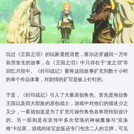
玩过《王国之泪》的玩家显然清楚，塞尔达穿越回一万年
前所发生的故事，在《王国之泪》中只存在于“龙之泪”等
回忆片段中。《封印战记》要将这段故事扩充到数十小时
的单个作品体量，对剧情的扩写是板上钉钉的。
于是，《封印战记》引入了大量原创角色。首先是海拉鲁
王国以及四大部族的原创战士，游戏中对他们的描述少之
又少，一看就知道是为了扩充可操作角色名单而特别设计
的。另一面则是在宣传中多次登场的神秘魔像与“克洛
格”卡拉莫，游戏的珍宝盒版还专门包含二人的立牌，可见