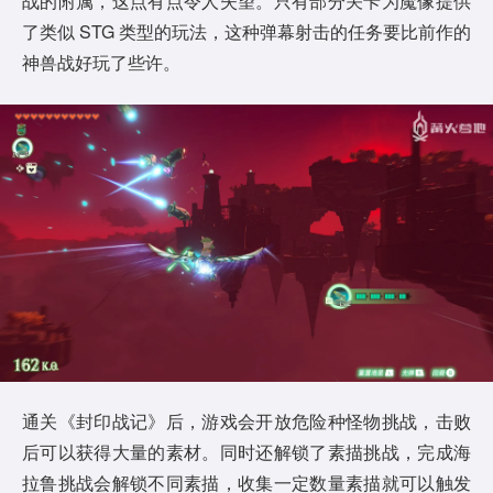
战的附属，这点有点令人失望。只有部分关卡为魔像提供
了类似 STG 类型的玩法，这种弹幕射击的任务要比前作的
神兽战好玩了些许。
通关《封印战记》后，游戏会开放危险种怪物挑战，击败
后可以获得大量的素材。同时还解锁了素描挑战，完成海
拉鲁挑战会解锁不同素描，收集一定数量素描就可以触发