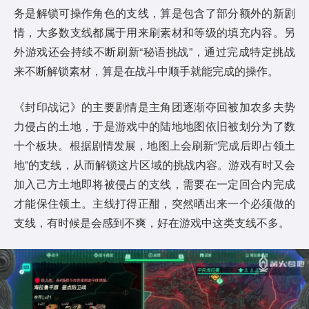
务是解锁可操作角色的支线，算是包含了部分额外的新剧
情，大多数支线都属于用来刷素材和等级的填充内容。另
外游戏还会持续不断刷新“秘语挑战”，通过完成特定挑战
来不断解锁素材，算是在战斗中顺手就能完成的操作。
《封印战记》的主要剧情是主角团逐渐夺回被加农多夫势
力侵占的土地，于是游戏中的陆地地图依旧被划分为了数
十个板块。根据剧情发展，地图上会刷新“完成后即占领土
地”的支线，从而解锁这片区域的挑战内容。游戏有时又会
加入己方土地即将被侵占的支线，需要在一定回合内完成
才能保住领土。主线打得正酣，突然晒出来一个必须做的
支线，有时候是会感到不爽，好在游戏中这类支线不多。