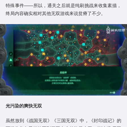
特殊事件——所以，通关之后就是纯刷挑战来收集素描，
终局内容确实相对其他无双游戏来说贫瘠了不少。
光污染的爽快无双
虽然放到《战国无双》《三国无双》中，《封印战记》的