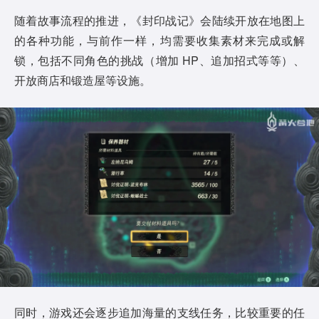
随着故事流程的推进，《封印战记》会陆续开放在地图上
的各种功能，与前作一样，均需要收集素材来完成或解
锁，包括不同角色的挑战（增加 HP、追加招式等等）、
开放商店和锻造屋等设施。
同时，游戏还会逐步追加海量的支线任务，比较重要的任