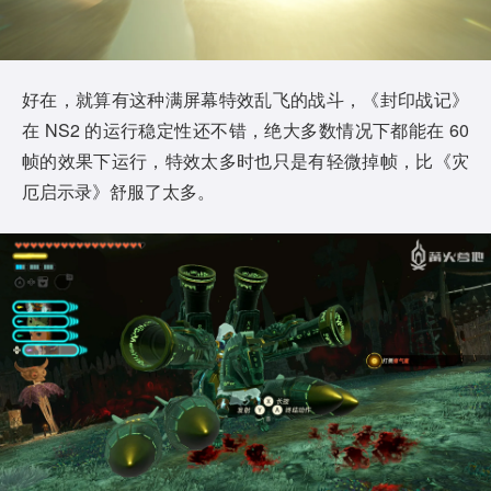
好在，就算有这种满屏幕特效乱飞的战斗，《封印战记》
在 NS2 的运行稳定性还不错，绝大多数情况下都能在 60
帧的效果下运行，特效太多时也只是有轻微掉帧，比《灾
厄启示录》舒服了太多。