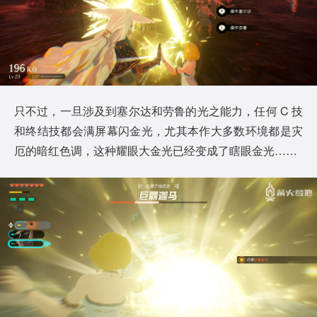
只不过，一旦涉及到塞尔达和劳鲁的光之能力，任何 C 技
和终结技都会满屏幕闪金光，尤其本作大多数环境都是灾
厄的暗红色调，这种耀眼大金光已经变成了瞎眼金光……