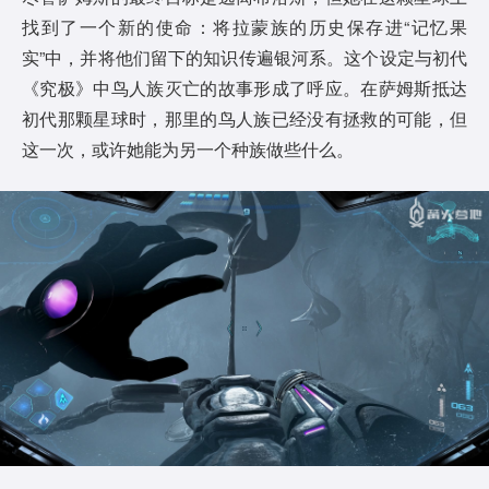
找到了一个新的使命：将拉蒙族的历史保存进“记忆果
实”中，并将他们留下的知识传遍银河系。这个设定与初代
《究极》中鸟人族灭亡的故事形成了呼应。在萨姆斯抵达
初代那颗星球时，那里的鸟人族已经没有拯救的可能，但
这一次，或许她能为另一个种族做些什么。