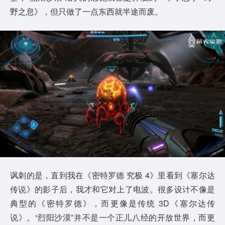
野之息》，但只做了一点东西就半途而废。
讽刺的是，直到我在《密特罗德 究极 4》里看到《塞尔达
传说》的影子后，我才和它对上了电波。很多设计不像是
典型的《密特罗德》，而更像是传统 3D《塞尔达传
说》。“烈阳沙漠”并不是一个正儿八经的开放世界，而更