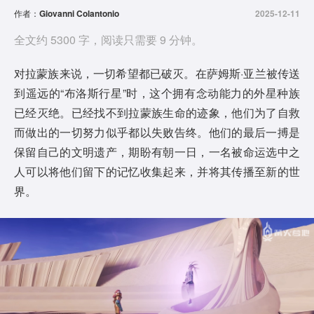
作者：
Giovanni Colantonio
2025-12-11
全文约 5300 字，阅读只需要 9 分钟。
对拉蒙族来说，一切希望都已破灭。在萨姆斯·亚兰被传送
到遥远的“布洛斯行星”时，这个拥有念动能力的外星种族
已经灭绝。已经找不到拉蒙族生命的迹象，他们为了自救
而做出的一切努力似乎都以失败告终。他们的最后一搏是
保留自己的文明遗产，期盼有朝一日，一名被命运选中之
人可以将他们留下的记忆收集起来，并将其传播至新的世
界。