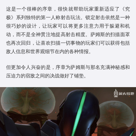
这是一个很棒的序章，很快就帮助玩家重新适应了《究
极》系列独特的第一人称射击玩法。锁定射击依然是一种
很巧妙的设计，让玩家可以将更多注意力用于躲避和机
动，而不是全神贯注地提高射击精度。萨姆斯的扫描面罩
也再次回归，让喜欢扫描一切事物的玩家们可以获得包括
敌人信息和世界观细节在内的各种情报。
但更加令人兴奋的是，序章为萨姆斯与那名充满神秘感和
压迫力的宿敌之间的决战做好了铺垫。