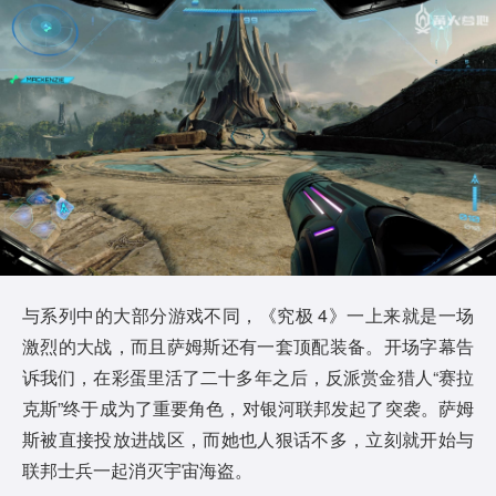
与系列中的大部分游戏不同，《究极 4》一上来就是一场
激烈的大战，而且萨姆斯还有一套顶配装备。开场字幕告
诉我们，在彩蛋里活了二十多年之后，反派赏金猎人“赛拉
克斯”终于成为了重要角色，对银河联邦发起了突袭。萨姆
斯被直接投放进战区，而她也人狠话不多，立刻就开始与
联邦士兵一起消灭宇宙海盗。