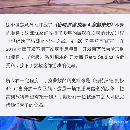
这个设定意外地呼应了
《密特罗德 究极 4 穿越未知》
本身
的境遇：这部玩家们等待了多年的游戏在坎坷的开发过程
中也经历了艰难的求生之战。在 2017 年草率官宣，在
2019 年因开发不顺而彻底重启项目，开发商万代南梦宫退
出项目，《究极》系列原本的开发商 Retro Studios 临危
受命，接下了拯救这部游戏的使命。
所以在一定程度上，拉蒙族的历史就像是《密特罗德 究极
4》对自身的一次回顾：这是一场绝望与信念的战争，拉
蒙族只将希望寄托于他人，期盼有一位被选中之人可以完
成他们未了的心愿。