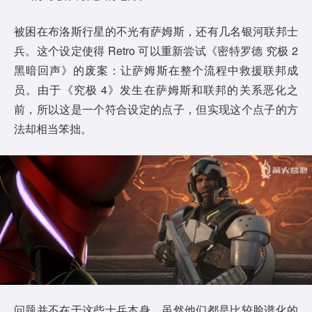
被困在布洛斯行星的不光有萨姆斯，还有几名银河联邦士
兵。这个设定使得 Retro 可以重新尝试《密特罗德 究极 2
黑暗回声》的废案：让萨姆斯在整个流程中救援联邦成
员。由于《究极 4》发生在萨姆斯和联邦的关系恶化之
前，所以这是一个符合设定的点子，但实现这个点子的方
法却相当笨拙。
问题并不在于这些士兵本身，虽然他们都是比较脸谱化的