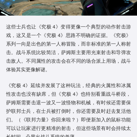
这些士兵也让《究极 4》变得更像一个典型的动作射击游
戏，这又是一个《究极 4》思路不明确的证据。《究极》
系列一向是出色的第一人称冒险，而非标准的第一人称射
击。战斗系统比较简洁，萨姆斯主要用光束射击和导弹攻
击敌人。不同属性的攻击会在不同的场合派上用场，战斗
体验其实更像解谜。
《究极 4》延续并发展了这种玩法，经典的火属性和冰属
性攻击也没有缺席，但《究极 4》也特别看重战斗桥段，
萨姆斯需要击退一波又一波怪物和机械，有时候还需要保
护联邦士兵，在士兵被打倒时，你还需要及时赶去复活他
们。（《联邦力量》你回来啦？）即便新加入的鼠标功能
可以让玩家进行更精准的射击，但这些场景有时会持续太
长时间，凸显出战斗系统的单薄。