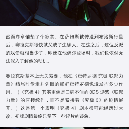
然而序章铺垫了个寂寞。在萨姆斯被传送到布洛斯行星
后，赛拉克斯很快就又成了边缘人。在这之后，这位反派
的戏份就相当少了，即便在他偶尔登场时，我们也依然无
法深入了解他的动机。
赛拉克斯基本上无关紧要，他在《密特罗德 究极 联邦力
量》结尾时偷走并驯服的那群密特罗德也没发挥多少作
用。（《究极 4》其实更像是口碑不佳的 3DS 游戏《联邦
力量》的直接续作，而不是紧接着《究极 3》的剧情展
开。）这是第一个表明《究极 4》剧本很可能经历过大
改、初版剧情最终只留下一些碎片的迹象。