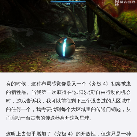
有的时候，这种布局感觉像是又一个《究极 4》初案被废
的牺牲品。当我第一次获得在“烈阳沙漠”自由行动的机会
时，游戏告诉我，我可以前往剩下三个没去过的大区域中
的任何一个，我需要找到每个大区域里的传送门钥匙，从
而启动一台古老的传送器离开这颗星球。
这听上去似乎增加了《究极 4》的开放性，但这只是一种