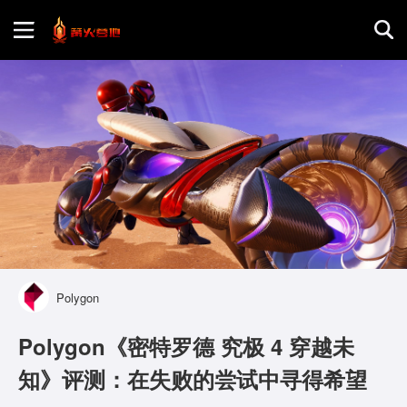
首页
游戏评测
地图攻略
Polygon
Polygon《密特罗德 究极 4 穿越未
知》评测：在失败的尝试中寻得希望