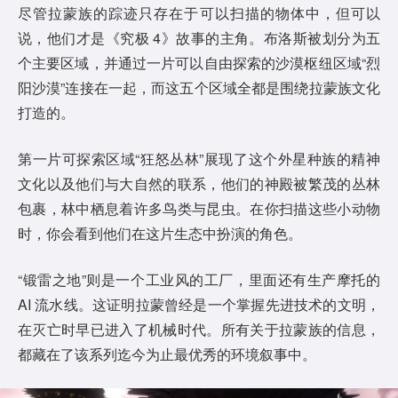
尽管拉蒙族的踪迹只存在于可以扫描的物体中，但可以
说，他们才是《究极 4》故事的主角。布洛斯被划分为五
个主要区域，并通过一片可以自由探索的沙漠枢纽区域“烈
阳沙漠”连接在一起，而这五个区域全都是围绕拉蒙族文化
打造的。
第一片可探索区域“狂怒丛林”展现了这个外星种族的精神
文化以及他们与大自然的联系，他们的神殿被繁茂的丛林
包裹，林中栖息着许多鸟类与昆虫。在你扫描这些小动物
时，你会看到他们在这片生态中扮演的角色。
“锻雷之地”则是一个工业风的工厂，里面还有生产摩托的
AI 流水线。这证明拉蒙曾经是一个掌握先进技术的文明，
在灭亡时早已进入了机械时代。所有关于拉蒙族的信息，
都藏在了该系列迄今为止最优秀的环境叙事中。