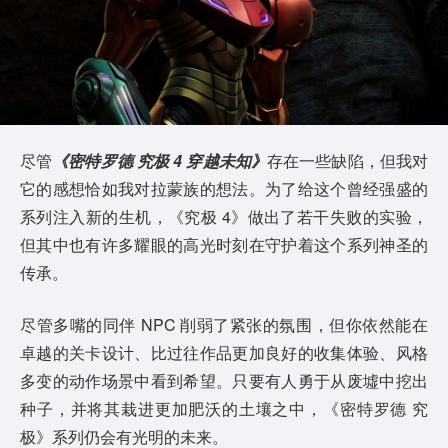
尽管
《密特罗德 究极 4 穿越未知》
存在一些缺陷，但我对
它的感想恰如我对拉蒙族的想法。为了给这个曾经强盛的
系列注入新的生机，《究极 4》做出了若干失败的实验，
但其中也有许多耀眼的高光时刻在守护着这个系列神圣的
传承。
尽管多嘴的同伴 NPC 削弱了紧张的氛围，但你依然能在
卓越的关卡设计、比过往作品更加良好的收集体验、风格
多变的动作场景中看到希望。只要有人勇于从废墟中挖出
种子，并将其栽进更加肥沃的土壤之中，《密特罗德 究
极》系列仍会有光明的未来。