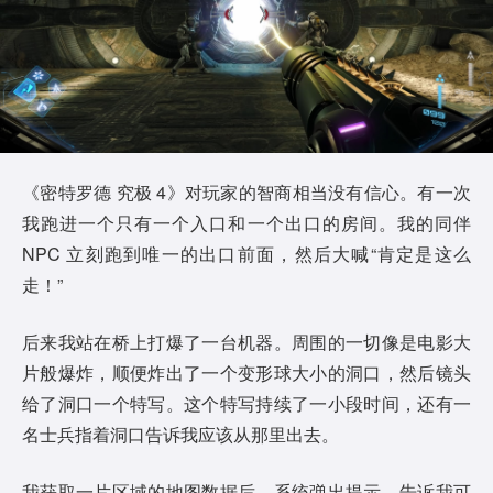
《密特罗德 究极 4》对玩家的智商相当没有信心。有一次
我跑进一个只有一个入口和一个出口的房间。我的同伴
NPC 立刻跑到唯一的出口前面，然后大喊“肯定是这么
走！”
后来我站在桥上打爆了一台机器。周围的一切像是电影大
片般爆炸，顺便炸出了一个变形球大小的洞口，然后镜头
给了洞口一个特写。这个特写持续了一小段时间，还有一
名士兵指着洞口告诉我应该从那里出去。
我获取一片区域的地图数据后，系统弹出提示，告诉我可