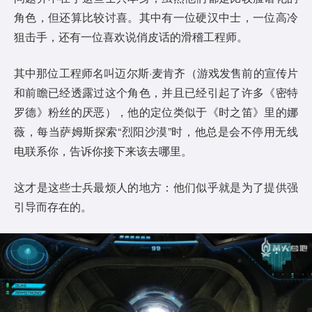
角色，但还算比较讨喜。其中有一位硬汉中士，一位高冷
狙击手，还有一位喜欢说俏皮话的滑稽工程师。
其中那位工程师名叫迈尔斯·麦肯齐（游戏发售前的宣传片
和前瞻已经透露过这个角色，并且已经引起了许多《密特
罗德》粉丝的厌恶），他的定位类似于《时之笛》里的娜
薇，每当萨姆斯探索“烈阳沙漠”时，他总是会不停用无线
电联系你，告诉你接下来该去哪里。
这才是这些士兵最烦人的地方：他们似乎就是为了提供强
引导而存在的。