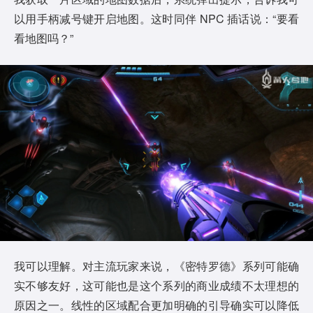
以用手柄减号键开启地图。这时同伴 NPC 插话说：“要看
看地图吗？”
我可以理解。对主流玩家来说，《密特罗德》系列可能确
实不够友好，这可能也是这个系列的商业成绩不太理想的
原因之一。线性的区域配合更加明确的引导确实可以降低