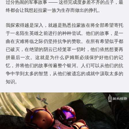
过分热闹的军事故事 —— 这些完成度参差不齐的点子，最
终都会让我想起拉蒙一族为生存而做出的挣扎。
我探索得越是深入，就越是熟悉拉蒙族在将全部希望寄托
于一名陌生英雄之前进行的种种尝试。他们的故事，是一
曲在灾难将临之际仍坚持抗争的赞歌。在所有希望似乎都
已破灭，在绝望的阴云已经笼罩一切时，他们依然想要再
拼最后一次。这就是为什么萨姆斯必须保护好他们的记
忆，并将他们的故事传遍整个银河。人们可以从他们的抗
争中学到太多的智慧，从他们被遗忘的成就中汲取太多的
知识。