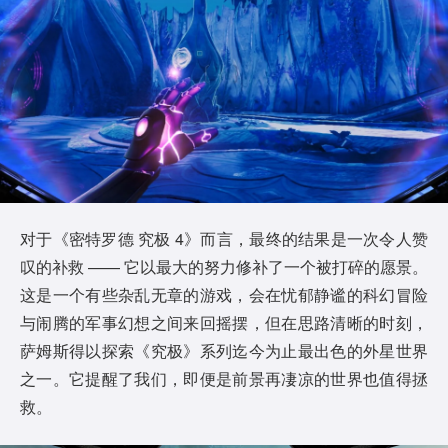
对于《密特罗德 究极 4》而言，最终的结果是一次令人赞
叹的补救 —— 它以最大的努力修补了一个被打碎的愿景。
这是一个有些杂乱无章的游戏，会在忧郁静谧的科幻冒险
与闹腾的军事幻想之间来回摇摆，但在思路清晰的时刻，
萨姆斯得以探索《究极》系列迄今为止最出色的外星世界
之一。它提醒了我们，即便是前景再凄凉的世界也值得拯
救。