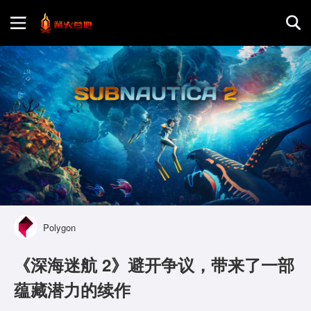
首页
游戏评测
地图攻略
Polygon
《深海迷航 2》避开争议，带来了一部
蕴藏潜力的续作