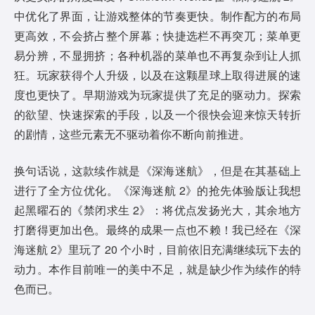
中优化了界面，让游戏整体的节奏更快。制作配方的布局
更高效，不会挤占整个屏幕；快捷选栏不再突兀；菜单更
易分辨，不显拥挤；各种机器的菜单也不再复杂到让人抓
狂。玩家获得个人升级，以及在这颗星球上取得进展的速
度也更快了。早期游戏为玩家提供了充足的驱动力。探索
的欲望、快速探索的手段，以及一个很快会迎来惊天转折
的剧情，这些元素无不驱动着你不断向前推进。
换句话说，这款续作就是《深海迷航》，但是在其基础上
进行了全方位优化。《深海迷航 2》的抢先体验版让我想
起黑曜石的《禁闭求生 2》：将优点发扬光大，其余地方
打磨得更加出色。最终的成果一点也不赖！我已经在《深
海迷航 2》里玩了 20 个小时，目前依旧充满继续玩下去的
动力。本作目前唯一的美中不足，就是缺少作为续作的特
色而已。