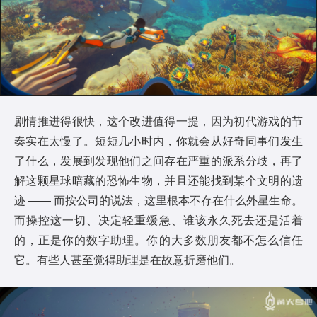
剧情推进得很快，这个改进值得一提，因为初代游戏的节
奏实在太慢了。短短几小时内，你就会从好奇同事们发生
了什么，发展到发现他们之间存在严重的派系分歧，再了
解这颗星球暗藏的恐怖生物，并且还能找到某个文明的遗
迹 —— 而按公司的说法，这里根本不存在什么外星生命。
而操控这一切、决定轻重缓急、谁该永久死去还是活着
的，正是你的数字助理。你的大多数朋友都不怎么信任
它。有些人甚至觉得助理是在故意折磨他们。