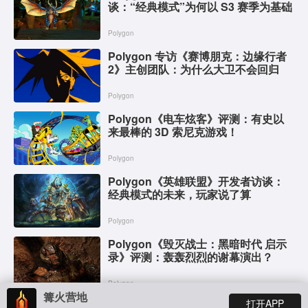
谈：“经典模式”为何以 S3 赛季为基础
Polygon
Polygon 专访《赛博朋克：边缘行者
2》主创团队：为什么大卫不会回归
Polygon
Polygon《电车炫客》评测：有史以
来最棒的 3D 索尼克游戏！
Polygon
Polygon《英雄联盟》开发者访谈：
经典模式的未来，玩家说了算
Polygon
Polygon《毁灭战士：黑暗时代 启示
录》评测：轰轰烈烈的谢幕演出？
Polygon
篝火营地
打开APP