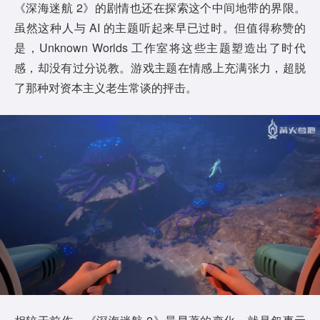
《深海迷航 2》的剧情也还在探索这个中间地带的界限。
虽然这种人与 AI 的主题听起来早已过时。但值得称赞的
是，Unknown Worlds 工作室将这些主题塑造出了时代
感，却没有过分说教。游戏主题在情感上充满张力，超脱
了那种对资本主义老生常谈的抨击。