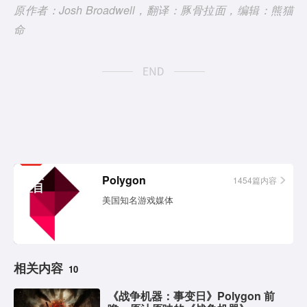
原作者：Josh Broadwell，翻译：豚骨拉面，编辑：熊猫
命
相关
Polygon
1454篇内容
栏目
美国知名游戏媒体
相关内容
10
《战争机器：事变日》Polygon 前