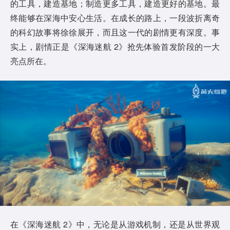
的工具，建造基地；制造更多工具，建造更好的基地。最
终能够在深海中安心生活。在成长的路上，一段波折离奇
的科幻故事将徐徐展开，而且这一代的剧情更有深度。事
实上，剧情正是《深海迷航 2》抢先体验首发阶段的一大
亮点所在。
在《深海迷航 2》中，无论是从游戏机制，还是从世界观