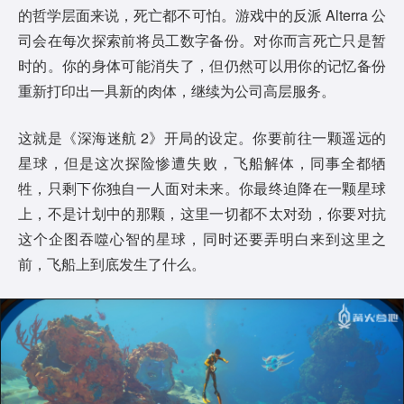
的哲学层面来说，死亡都不可怕。游戏中的反派 Alterra 公
司会在每次探索前将员工数字备份。对你而言死亡只是暂
时的。你的身体可能消失了，但仍然可以用你的记忆备份
重新打印出一具新的肉体，继续为公司高层服务。
这就是《深海迷航 2》开局的设定。你要前往一颗遥远的
星球，但是这次探险惨遭失败，飞船解体，同事全都牺
牲，只剩下你独自一人面对未来。你最终迫降在一颗星球
上，不是计划中的那颗，这里一切都不太对劲，你要对抗
这个企图吞噬心智的星球，同时还要弄明白来到这里之
前，飞船上到底发生了什么。