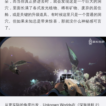
朵，而当你真正挤进去时，就会发现这是一个巨大的洞
穴，里面长满了各式发光植物、稀有矿物、废弃的居住
舱，或是关键的升级道具。有时候这里只是一个普通的洞
穴。但如果未知总是带来惊喜，那就没什么神秘感可言
了。
从更实际的角度出发，Unknown Worlds在《深海迷航 2》