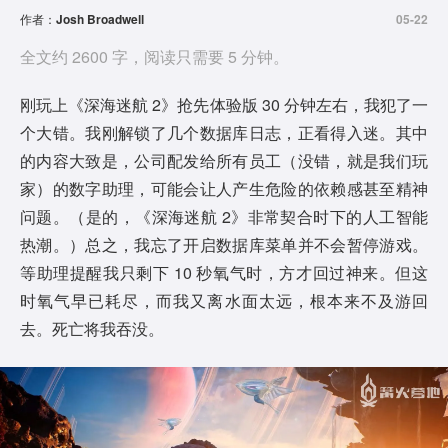
作者：
Josh Broadwell
05-22
全文约 2600 字，阅读只需要 5 分钟。
刚玩上《深海迷航 2》抢先体验版 30 分钟左右，我犯了一
个大错。我刚解锁了几个数据库日志，正看得入迷。其中
的内容大致是，公司配发给所有员工（没错，就是我们玩
家）的数字助理，可能会让人产生危险的依赖感甚至精神
问题。（是的，《深海迷航 2》非常契合时下的人工智能
热潮。）总之，我忘了开启数据库菜单并不会暂停游戏。
等助理提醒我只剩下 10 秒氧气时，方才回过神来。但这
时氧气早已耗尽，而我又离水面太远，根本来不及游回
去。死亡将我吞没。