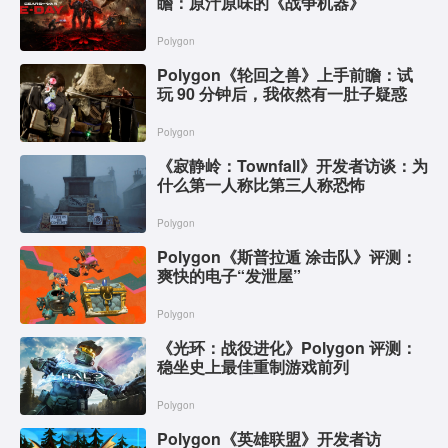
瞻：原汁原味的《战争机器》
Polygon
Polygon《轮回之兽》上手前瞻：试
玩 90 分钟后，我依然有一肚子疑惑
Polygon
《寂静岭：Townfall》开发者访谈：为
什么第一人称比第三人称恐怖
Polygon
Polygon《斯普拉遁 涂击队》评测：
爽快的电子“发泄屋”
Polygon
《光环：战役进化》Polygon 评测：
稳坐史上最佳重制游戏前列
Polygon
Polygon《英雄联盟》开发者访