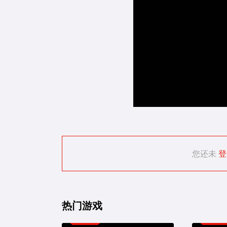
您还未
登
热门游戏