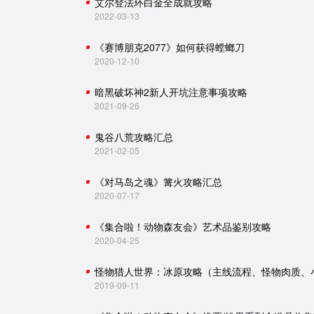
艾尔登法环白金全成就攻略
2022-03-13
《赛博朋克2077》如何获得螳螂刀
2020-12-10
暗黑破坏神2新人开坑注意事项攻略
2021-09-26
鬼谷八荒攻略汇总
2021-02-05
《对马岛之魂》篝火攻略汇总
2020-07-17
《集合啦！动物森友会》艺术品鉴别攻略
2020-04-25
2019-09-11