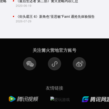
攻略
《最后生还者 第二部》篝火攻略内容汇总
2020-06-19
《街头霸王 6》新角色“亚思敏”Fami 通抢先体验报告
2026-07-29
关注篝火营地官方账号
友情链接