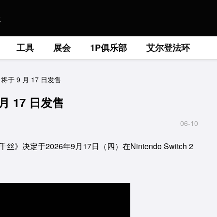
工具
展会
1P俱乐部
艾尔登法环
于 9 月 17 日发售
 17 日发售
06-10
于2026年9月17日（四）在Nintendo Switch 2