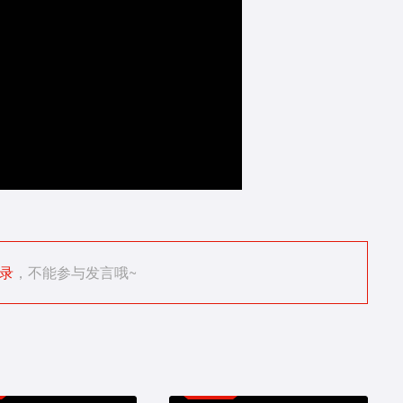
录
，不能参与发言哦~