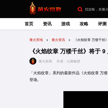
首页
资讯
游戏
攻略
评测
篝火营地
篝火资讯
《火焰纹章 万缕千丝》将
《火焰纹章 万缕千丝》将于 9 月
篝火新闻
作者：沁雅畅慧
「火焰纹章」系列的最新作品《火焰纹章 万缕千丝》决定
登场。