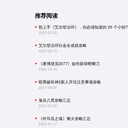
推荐阅读
初上手《艾尔登法环》，你必须知道的 20 个小技
2022-02-25
艾尔登法环白金全成就攻略
2022-03-13
《赛博朋克2077》如何获得螳螂刀
2020-12-10
暗黑破坏神2新人开坑注意事项攻略
2021-09-26
鬼谷八荒攻略汇总
2021-02-05
《对马岛之魂》篝火攻略汇总
2020-07-17