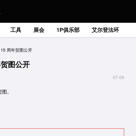
工具
展会
1P俱乐部
艾尔登法环
15 周年贺图公开
年贺图公开
07-09
年贺图。