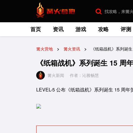
首页
资讯
游戏
攻略
评测
篝火营地
篝火资讯
《纸箱战机》系列诞生 
《纸箱战机》系列诞生 15 周
篝火新闻
作者：沁雅畅慧
LEVEL-5 公布《纸箱战机》系列诞生 15 周