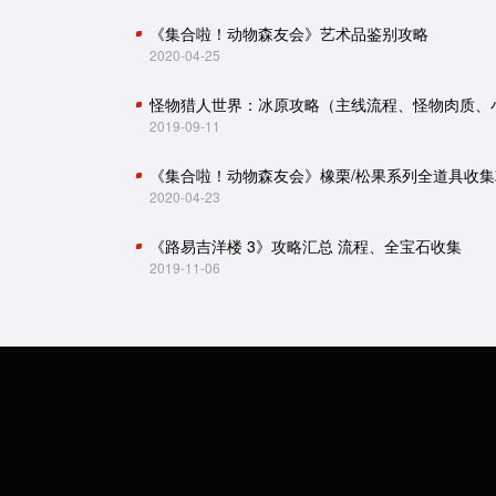
《集合啦！动物森友会》艺术品鉴别攻略
2020-04-25
2019-09-11
《集合啦！动物森友会》橡栗/松果系列全道具收集
2020-04-23
《路易吉洋楼 3》攻略汇总 流程、全宝石收集
2019-11-06