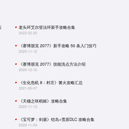
巧
老头环艾尔登法环新手攻略合集
2022-02-25
《赛博朋克 2077》新手攻略 50 条入门技巧
2020-11-12
《赛博朋克 2077》技能洗点方法介绍
2020-12-10
《生化危机 8：村庄》篝火攻略汇总
2021-05-07
《天穗之咲稻姬》攻略合集
2020-11-13
《宝可梦：剑盾》铠岛+雪原DLC 攻略合集
2020-11-04