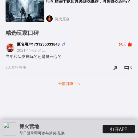
IGN 精选十款仿真类游戏推荐，有你喜欢的吗？
篝火原创
精选玩家口碑
匿名用户1731235333843
好玩
2021-11-08 01:19:01
当年和队友刷玩的还是挺开心的
0人觉得有用
0
全部口碑 1
篝火营地
打开APP
每日登录即可参与抽奖/兑换