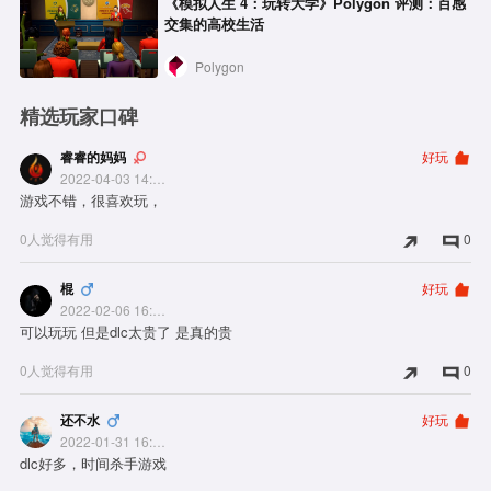
《模拟人生 4：玩转大学》Polygon 评测：百感
交集的高校生活
Polygon
精选玩家口碑
睿睿的妈妈
好玩
2022-04-03 14:12:44
游戏不错，很喜欢玩，
0人觉得有用
0
棍
好玩
2022-02-06 16:41:01
可以玩玩 但是dlc太贵了 是真的贵
0人觉得有用
0
还不水
好玩
2022-01-31 16:32:44
dlc好多，时间杀手游戏