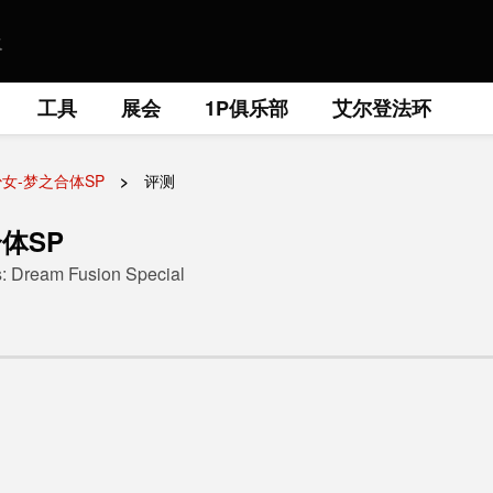
工具
展会
1P俱乐部
艾尔登法环
女-梦之合体SP
评测
体SP
s: Dream Fusion Special