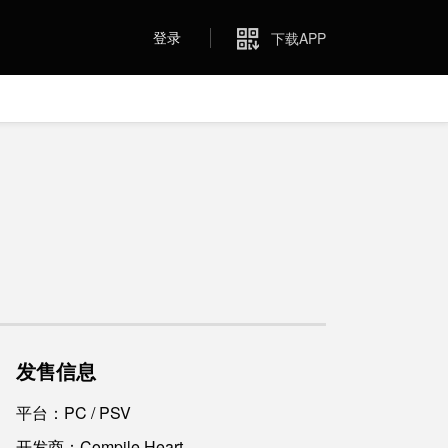
登录
下载APP
发售信息
平台：PC / PSV
开发商：Compile Heart