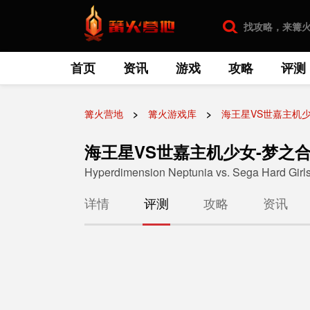
首页
资讯
游戏
攻略
评测
篝火营地
篝火游戏库
海王星VS世嘉主机少
海王星VS世嘉主机少女-梦之合
Hyperdimension Neptunia vs. Sega Hard Girl
详情
评测
攻略
资讯