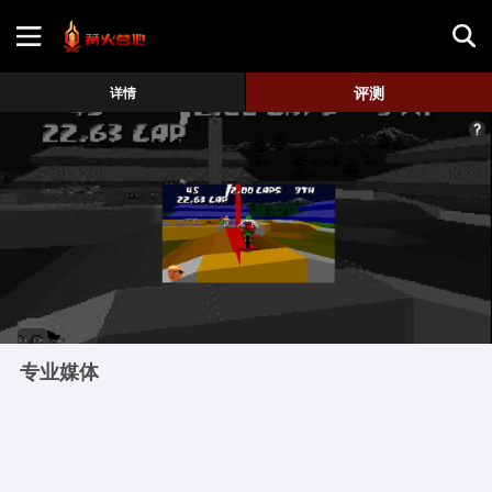
首页
评测
详情
游戏评测
地图攻略
专业媒体