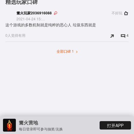
精选玩家口碑
篝火玩家2036916088
不好玩
2021-04-24 15:12:00
这个游戏的多数机制就是纯粹的恶心人 垃圾东西就是
0人觉得有用
4
全部口碑 1
篝火营地
打开APP
每日登录即可参与抽奖/兑换