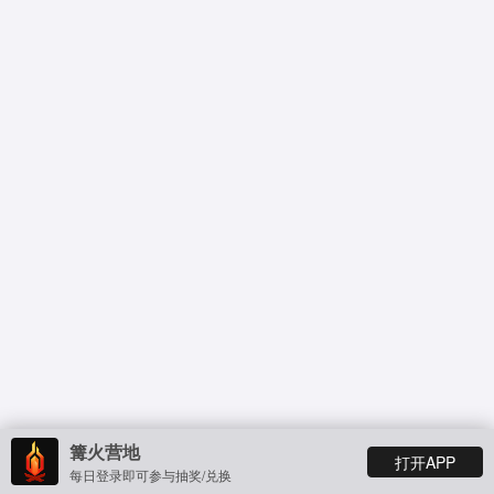
篝火营地
打开APP
每日登录即可参与抽奖/兑换