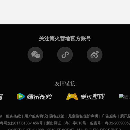
关注篝火营地官方账号
友情链接
nt
|
服务条款
|
用户服务协议
|
隐私政策
|
儿童隐私保护声明
|
广告服务
|
腾讯
粤网文[2017]6138-1456号
|
新出网证（粤）字010号
|
备案号：粤B2-2009005
COPYRIGHT © 1998 - 2019 TENCENT. ALL RIGHTS RESERVED.