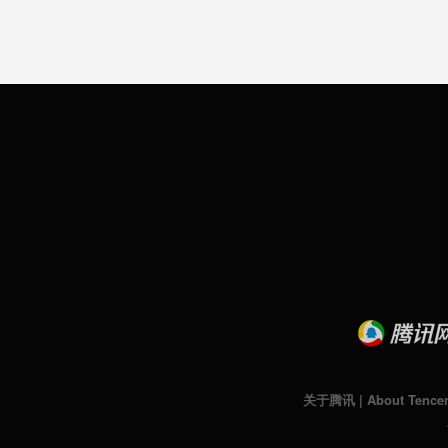
关于腾讯
|
About Tence