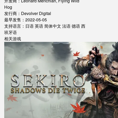
开发商：Leonard Menchiari, Flying Wild
Hog
发行商：Devolver Digital
最早发售：2022-05-05
支持语言：日语 英语 简体中文 法语 德语 西
班牙语
相关游戏