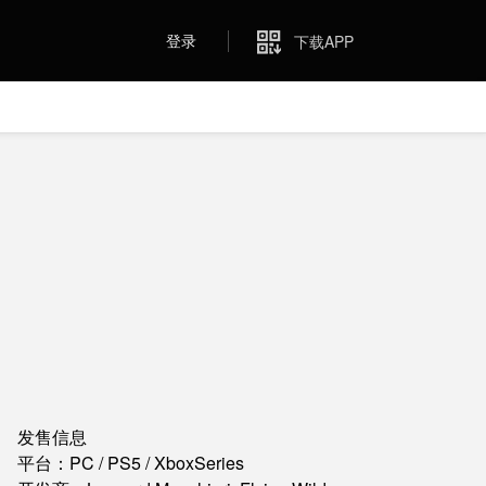
登录
下载APP
发售信息
平台：PC / PS5 / XboxSeries