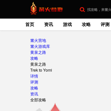
首页
资讯
游戏
攻略
评测
篝火营地
篝火游戏库
黄泉之路
攻略
黄泉之路
Trek to Yomi
详情
评测
攻略
资讯
全部攻略