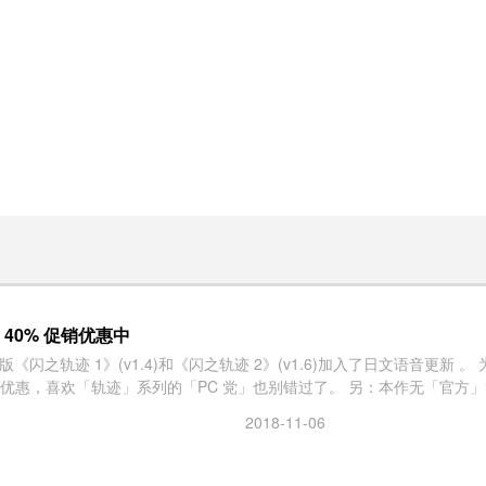
》40% 促销优惠中
)和《闪之轨迹 2》(v1.6)加入了日文语音更新 。 为了庆祝这个历史性的时刻，XSEED 宣布即日起《闪之轨迹 1》、《闪之
轨迹 2》至 11 月 13 日期间进行 40% 的折扣优惠，喜欢「轨迹」系列的「PC 党」
2018-11-06