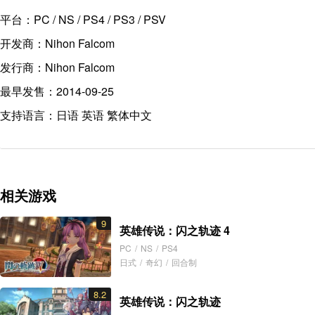
平台：PC / NS / PS4 / PS3 / PSV
开发商：Nihon Falcom
发行商：Nihon Falcom
最早发售：2014-09-25
支持语言：日语 英语 繁体中文
相关游戏
9
英雄传说：闪之轨迹 4
PC
/
NS
/
PS4
日式
/
奇幻
/
回合制
8.2
英雄传说：闪之轨迹