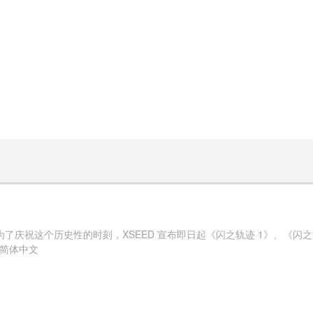
也别错过了。 另：本作无「官方」简体中文