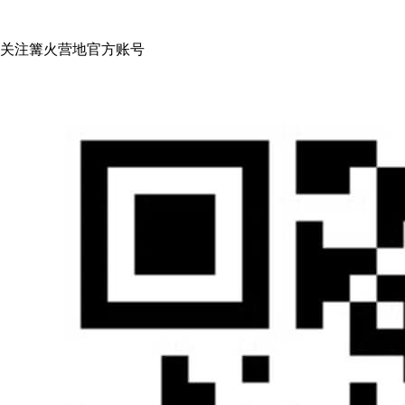
关注篝火营地官方账号