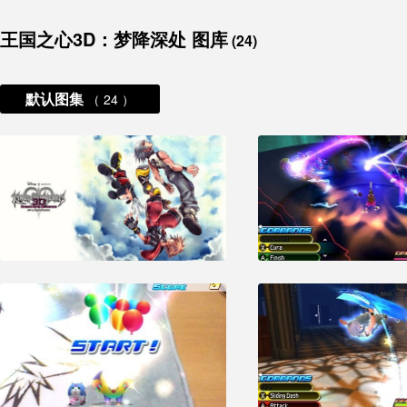
王国之心3D：梦降深处 图库
(24)
默认图集
（ 24 ）