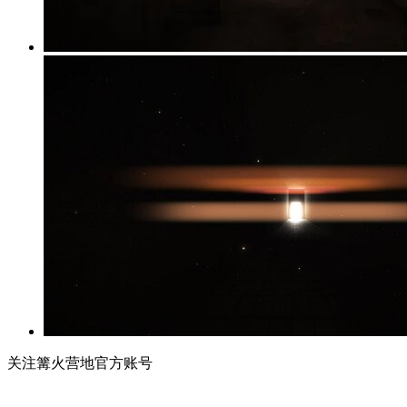
关注篝火营地官方账号