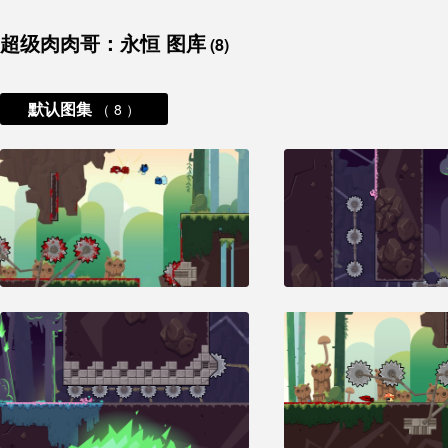
超级肉肉哥：永恒 图库
(8)
默认图集
（ 8 ）