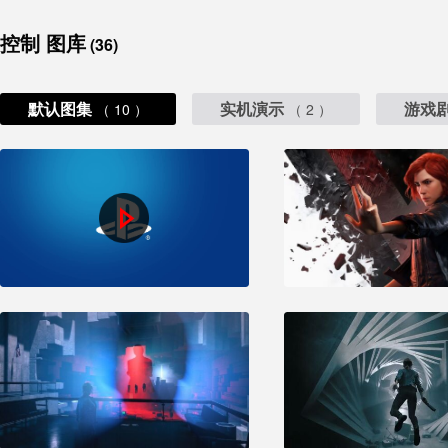
控制 图库
(36)
默认图集
实机演示
游戏
（ 10 ）
（ 2 ）