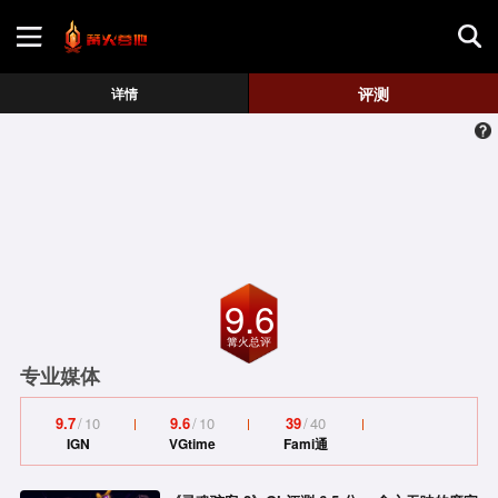
首页
评测
详情
游戏评测
地图攻略
9.6
篝火总评
专业媒体
9.7
/
10
9.6
/
10
39
/
40
IGN
VGtime
Fami通