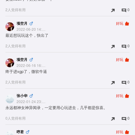
2人觉得有用
0
项空月
好玩
2022-06-20 14:49:59
最近想玩玩这个，快出了
2人觉得有用
0
项空月
好玩
2022-06-16 16:01:57
终于进xgp了，微软牛逼
2人觉得有用
0
张小华
好玩
2022-01-24 23:12:15
永远都神女神异闻录，一定要用心玩进去，几乎都是惊喜。
0人觉得有用
0
哼君
好玩