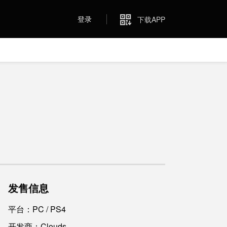
登录
下载APP
发售信息
平台：PC / PS4
开发商：Clouds