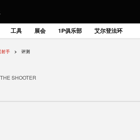
工具
展会
1P俱乐部
艾尔登法环
翼射手
评测
 THE SHOOTER