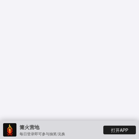
篝火营地
打开APP
每日登录即可参与抽奖/兑换