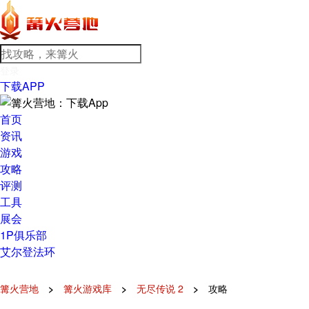
登录
下载APP
首页
资讯
游戏
攻略
评测
工具
展会
1P俱乐部
艾尔登法环
篝火营地
篝火游戏库
无尽传说 2
攻略