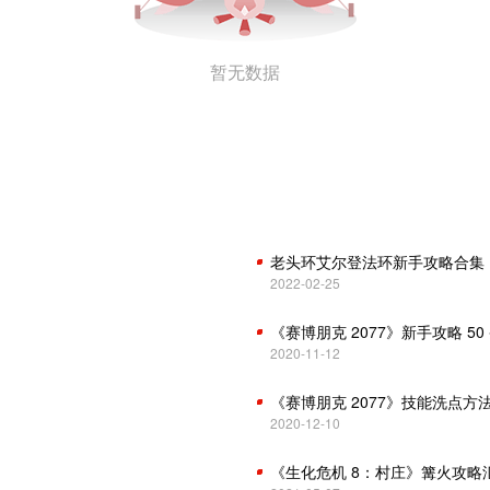
暂无数据
老头环艾尔登法环新手攻略合集
2022-02-25
《赛博朋克 2077》新手攻略 5
2020-11-12
《赛博朋克 2077》技能洗点方
2020-12-10
《生化危机 8：村庄》篝火攻略