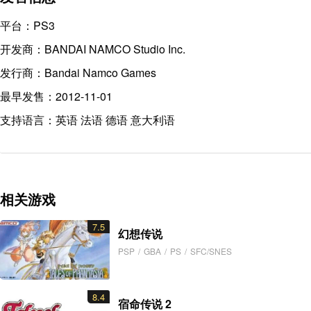
平台：PS3
开发商：BANDAI NAMCO Studio Inc.
发行商：Bandai Namco Games
最早发售：2012-11-01
支持语言：英语 法语 德语 意大利语
相关游戏
7.5
幻想传说
PSP
/
GBA
/
PS
/
SFC/SNES
8.4
宿命传说 2