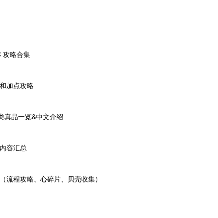
 攻略合集
绍和加点攻略
类真品一览&中文介绍
略内容汇总
汇（流程攻略、心碎片、贝壳收集）