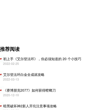
推荐阅读
初上手《艾尔登法环》，你必须知道的 20 个小技巧
2022-02-25
艾尔登法环白金全成就攻略
2022-03-13
《赛博朋克2077》如何获得螳螂刀
2020-12-10
暗黑破坏神2新人开坑注意事项攻略