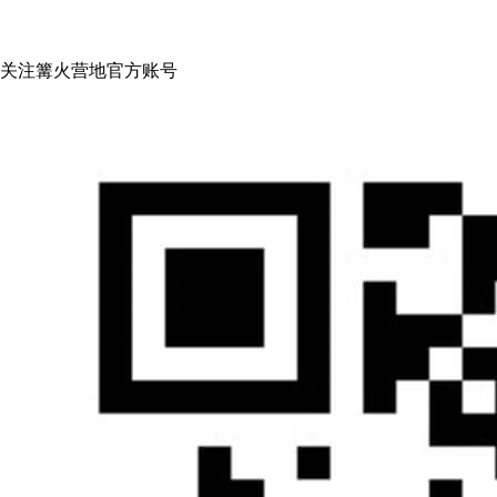
关注篝火营地官方账号