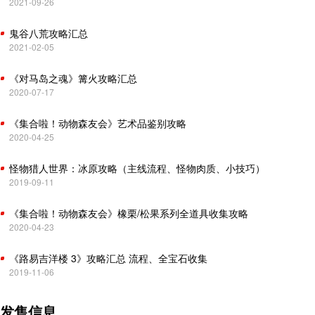
2021-09-26
鬼谷八荒攻略汇总
2021-02-05
《对马岛之魂》篝火攻略汇总
2020-07-17
《集合啦！动物森友会》艺术品鉴别攻略
2020-04-25
怪物猎人世界：冰原攻略（主线流程、怪物肉质、小技巧）
2019-09-11
《集合啦！动物森友会》橡栗/松果系列全道具收集攻略
2020-04-23
《路易吉洋楼 3》攻略汇总 流程、全宝石收集
2019-11-06
发售信息