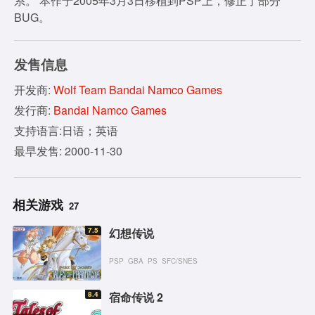
系。 本作于2005年3月3日移植到PSP上，修正了部分
BUG。
发售信息
开发商:
Wolf Team Bandai Namco Games
发行商:
Bandai Namco Games
支持语言:日语；英语
最早发售: 2000-11-30
相关游戏
27
7.5
幻想传说
PSP
GBA
PS
SFC/SNES
8.4
宿命传说 2