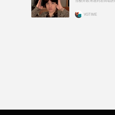
当樱井政博遇到岩田聪的
VGTIME