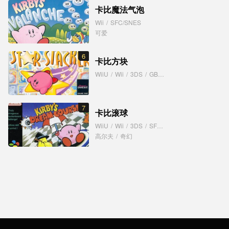
卡比魔法气泡
Wii
/
SFC/SNES
可爱
6
卡比方块
WiiU
/
Wii
/
3DS
/
GB
/
SFC/SNES
7
卡比滚球
WiiU
/
Wii
/
3DS
/
SFC/SNES
高尔夫
/
奇幻