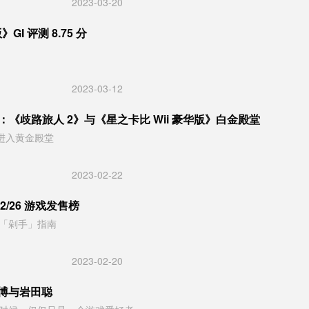
2023-03-20
GI 评测 8.75 分
2023-03-12
分：《歧路旅人 2》与《星之卡比 Wii 豪华版》白金殿堂
分进入黄金殿堂
2023-02-22
2/26 游戏发售榜
「剁手」指南
2023-02-20
政博与岩田聪