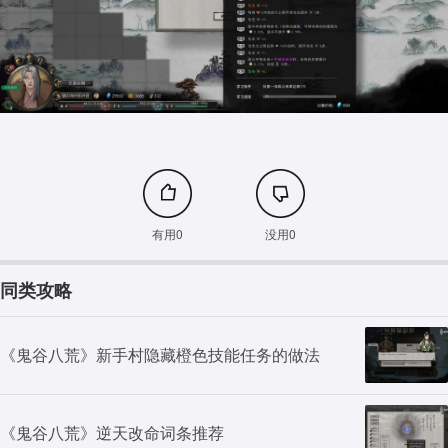
有用0
没用0
同类攻略
《鬼谷八荒》新手村隐藏橙色技能任务的做法
《鬼谷八荒》逆天改命词条推荐