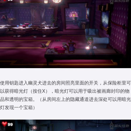
使用钥匙进入幽灵犬进去的房间照亮里面的开关，从保险柜里可
以获得暗光灯（按住X），暗光灯可以用于吸出被画廊封印的物
品和透明的宝箱。（从房间左上的隐藏通道进去深处可以用暗光
灯发现一个宝箱）