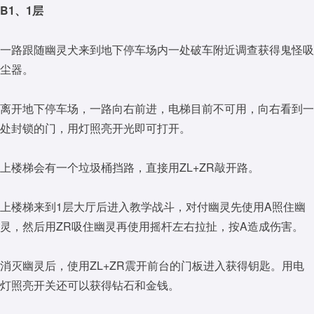
B1、1层
一路跟随幽灵犬来到地下停车场内一处破车附近调查获得鬼怪吸
尘器。
离开地下停车场，一路向右前进，电梯目前不可用，向右看到一
处封锁的门，用灯照亮开光即可打开。
上楼梯会有一个垃圾桶挡路，直接用ZL+ZR敲开路。
上楼梯来到1层大厅后进入教学战斗，对付幽灵先使用A照住幽
灵，然后用ZR吸住幽灵再使用摇杆左右拉扯，按A造成伤害。
消灭幽灵后，使用ZL+ZR震开前台的门板进入获得钥匙。用电
灯照亮开关还可以获得钻石和金钱。