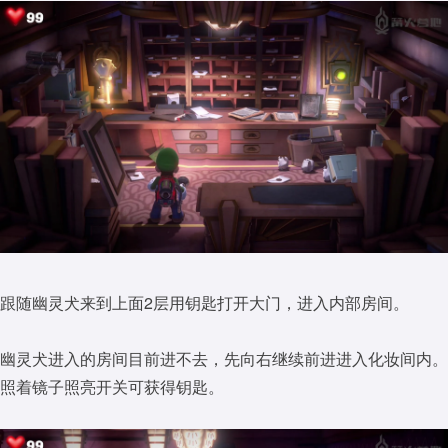
跟随幽灵犬来到上面2层用钥匙打开大门，进入内部房间。
幽灵犬进入的房间目前进不去，先向右继续前进进入化妆间内。
照着镜子照亮开关可获得钥匙。