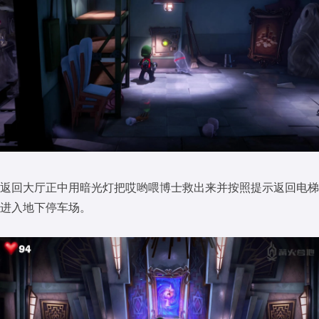
返回大厅正中用暗光灯把哎哟喂博士救出来并按照提示返回电梯
进入地下停车场。