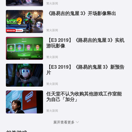
篝火新闻
《路易吉的鬼屋 3》开场影像释出
篝火新闻
【E3 2019】《路易吉的鬼屋 3》实机
游玩影像
篝火新闻
【E3 2019】《路易的鬼屋 3》新预告
片
篝火新闻
任天堂不认为收购其他游戏工作室能
为自己「加分」
篝火新闻
展开查看更多