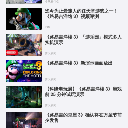
今晚看什么
迄今为止最迷人的任天堂游戏之一！
《路易吉洋馆 3》视频评测
IGN
《路易吉洋楼 3》「游乐园」模式多人
实机演示
篝火新闻
《路易吉洋楼 3》新演示画面放出
篝火新闻
【科隆电玩展】《路易吉洋楼 3》游戏
前 25 分钟试玩演示
篝火新闻
《路易吉的鬼屋 3》确认将在万圣节前
夕发售