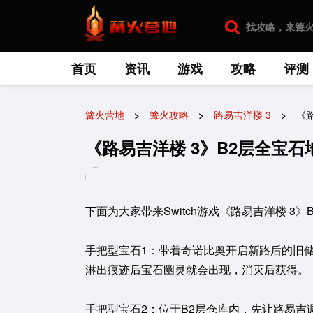
首页
资讯
游戏
攻略
评测
篝火营地
篝火攻略
路易吉洋楼 3
《
《路易吉洋楼 3》B2层全宝石
下面为大家带来Switch游戏《路易吉洋楼 3
手把型宝石1：带着奇诺比奥开启新路后的旧
淋出痕迹后宝石幽灵就会出现，消灭后获得。
手把型宝石2：位于B2层仓库内，先让路易