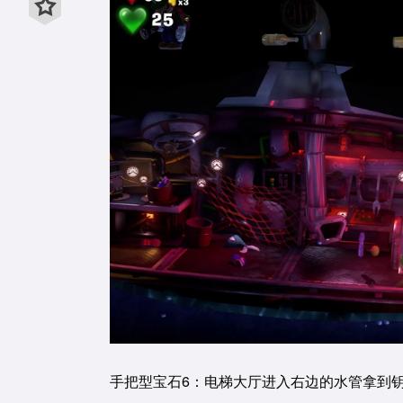
手把型宝石6：电梯大厅进入右边的水管拿到