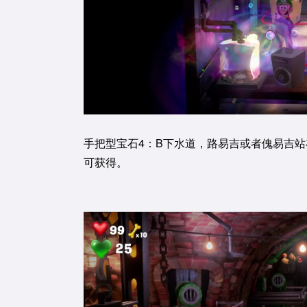
手把型宝石4：B下水道，路易吉或者傀易吉
可获得。