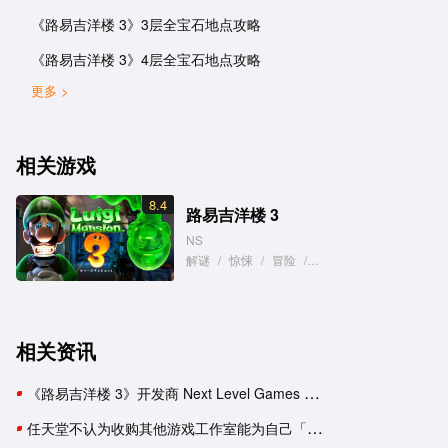
《路易吉洋楼 3》3层全宝石地点攻略
《路易吉洋楼 3》4层全宝石地点攻略
更多 >
相关游戏
8.4
路易吉洋楼 3
NS
解谜
/
惊悚
/
冒险
/
搞笑
相关资讯
《路易吉洋楼 3》开发商 Next Level Games 总裁宣布退休
任天堂不认为收购其他游戏工作室能为自己「加分」