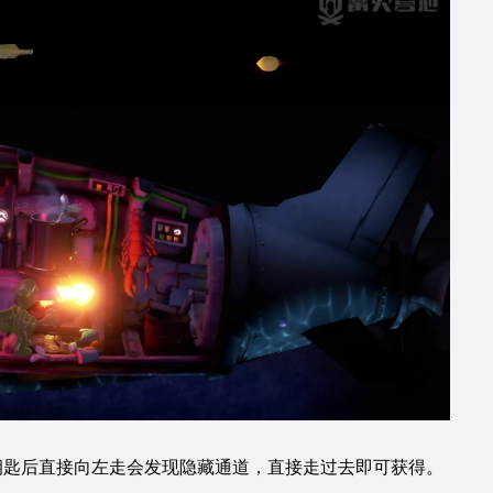
钥匙后直接向左走会发现隐藏通道，直接走过去即可获得。