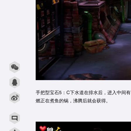
手把型宝石5：C下水道在排水后，进入中间
燃正在煮鱼的锅，沸腾后就会获得。
用微信扫描二维码
用QQ扫描二维码