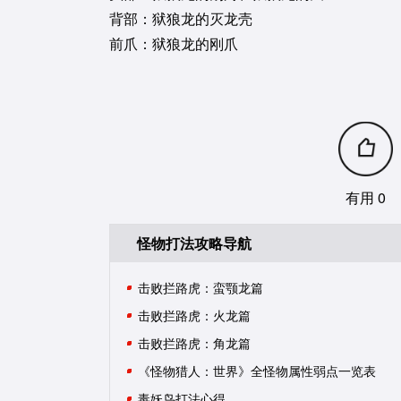
背部：狱狼龙的灭龙壳
前爪：狱狼龙的刚爪
有用 0
怪物打法攻略导航
击败拦路虎：蛮颚龙篇
击败拦路虎：火龙篇
击败拦路虎：角龙篇
《怪物猎人：世界》全怪物属性弱点一览表
毒妖鸟打法心得