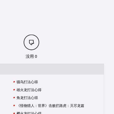
没用 0
骚鸟打法心得
雄火龙打法心得
角龙打法心得
《怪物猎人：世界》击败拦路虎：灭尽龙篇
樱火龙打法心得