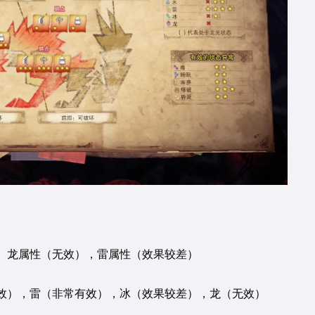
、龙属性（无效），雷属性（效果较差）
效），雷（非常有效），冰（效果较差），龙（无效）