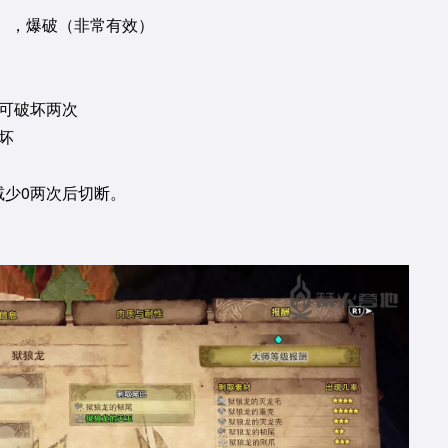
），爆破（非常有效）
，可破坏两次
坏
减少0两次后切断。