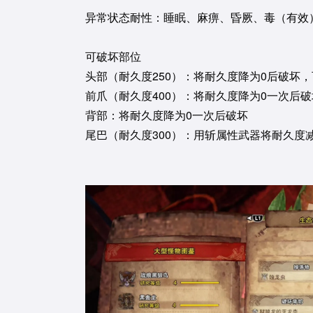
异常状态耐性：睡眠、麻痹、昏厥、毒（有效
可破坏部位
头部（耐久度250）：将耐久度降为0后破坏
前爪（耐久度400）：将耐久度降为0一次后破
背部：将耐久度降为0一次后破坏
尾巴（耐久度300）：用斩属性武器将耐久度