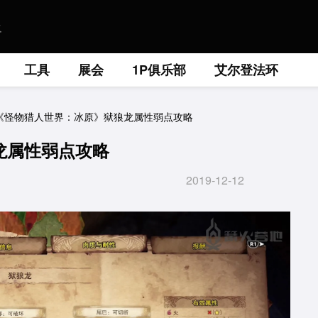
工具
展会
1P俱乐部
艾尔登法环
《怪物猎人世界：冰原》狱狼龙属性弱点攻略
龙属性弱点攻略
2019-12-12