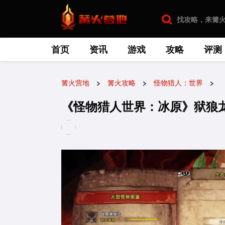
首页
资讯
游戏
攻略
评测
篝火营地
篝火攻略
怪物猎人：世界
《怪物猎人世界：冰原》狱狼