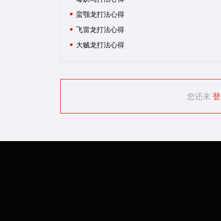
蛮颚龙打法心得
飞雷龙打法心得
大贼龙打法心得
您还未
登