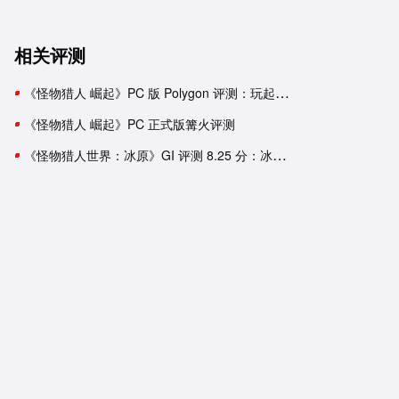
相关评测
《怪物猎人 崛起》PC 版 Polygon 评测：玩起来依旧像 Switch 游戏
《怪物猎人 崛起》PC 正式版篝火评测
《怪物猎人世界：冰原》GI 评测 8.25 分：冰封冻原上的严峻挑战