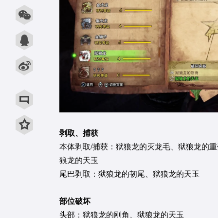
用微信扫描二维码
用QQ扫描二维码
剥取、捕获
本体剥取/捕获：狱狼龙的灭龙毛、狱狼龙的
狼龙的天玉
尾巴剥取：狱狼龙的韧尾、狱狼龙的天玉
部位破坏
头部：狱狼龙的刚角、狱狼龙的天玉