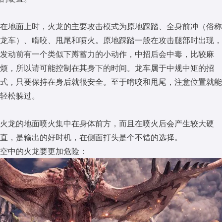
在地面上时，火龙的主要攻击模式为原地踩踏、全身前冲（俗称
龙车）、啃咬、甩尾和喷火。原地踩踏一般在攻击腿部时出现，
发动前有一个类似下蹲蓄力的小动作，中招后会中毒，比较麻
烦，所以请可能控制在其身下的时间。龙车属于中规中矩的招
式，只要保持在身后就很安全。至于啃咬和甩尾，注意位置就能
轻松躲过。
火龙的地面喷火集中在身体前方，而且在喷火后会产生较大硬
直，是输出的好时机，在侧面打头是个不错的选择。
空中的火龙要更加危险：