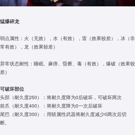
猛爆碎龙
弱点属性：火（无效），水（有效），雷（效果较差），冰（非
常有效），龙（效果较差）
异常状态耐性：睡眠、麻痹、昏厥、毒（有效），爆破（效果较
差）
可破坏部位
头部（耐久度250）：将耐久度降为0后破坏，可破坏两次
前爪（耐久度400）：将耐久度降为0一次后破坏
尾巴（耐久度300）：用斩属性武器将耐久度减少0两次后切
断。