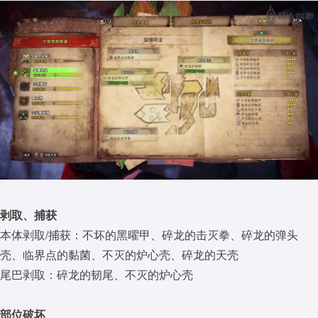
剥取、捕获
本体剥取/捕获：不坏的黑曜甲、碎龙的击灭拳、碎龙的弹头
壳、临界点的黏菌、不灭的炉心壳、碎龙的天壳
尾巴剥取：碎龙的韧尾、不灭的炉心壳
部位破坏