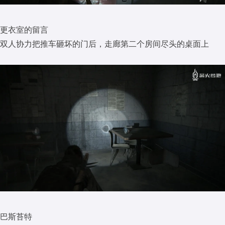
更衣室的留言
双人协力把推车砸坏的门后，走廊第二个房间尽头的桌面上
巴斯苔特