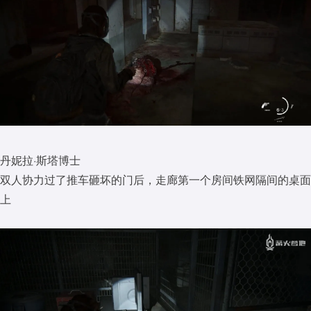
丹妮拉·斯塔博士
双人协力过了推车砸坏的门后，走廊第一个房间铁网隔间的桌面
上