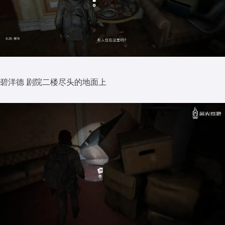
碧洋德 剧院二楼尽头的地面上