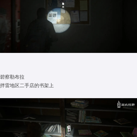
碧察勒布拉
拌雷地区二手店的书架上