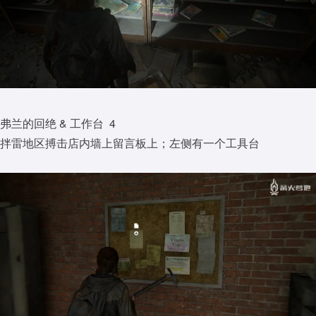
弗兰的回绝 & 工作台 4
拌雷地区搏击店内墙上留言板上；左侧有一个工具台