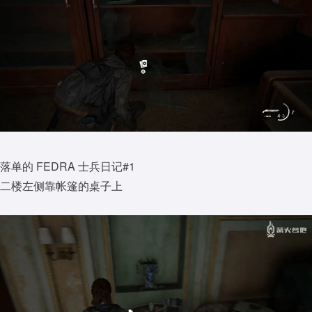
落单的 FEDRA 士兵日记#1
二楼左侧靠帐篷的桌子上