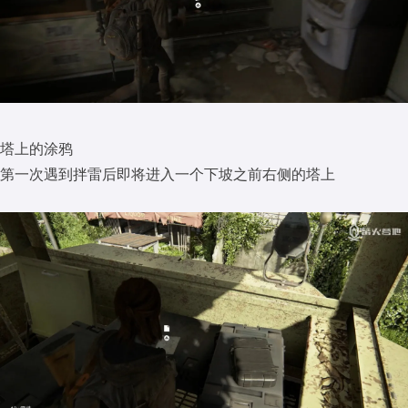
塔上的涂鸦
第一次遇到拌雷后即将进入一个下坡之前右侧的塔上