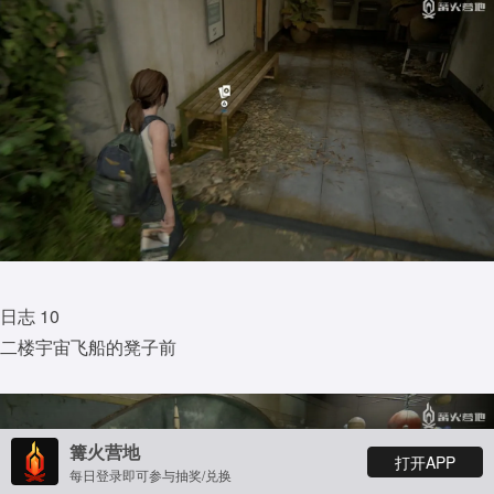
日志 10
二楼宇宙飞船的凳子前
篝火营地
打开APP
每日登录即可参与抽奖/兑换