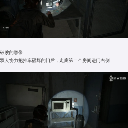
破败的雕像
双人协力把推车砸坏的门后，走廊第二个房间进门右侧