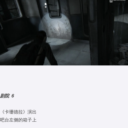
剧院 6
《卡珊德拉》演出
吧台左侧的箱子上