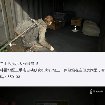
二手店提示 & 保险箱 5
拌雷地区二手店自动贩卖机旁的墙上；保险箱在左侧房间里，密
码：550133