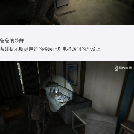
爸爸的鼓舞
蒂娜提示听到声音的楼层正对电梯房间的沙发上