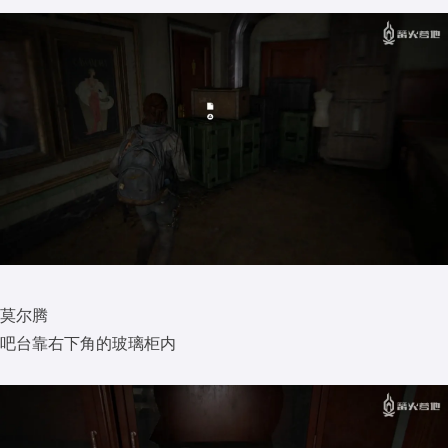
莫尔腾
吧台靠右下角的玻璃柜内