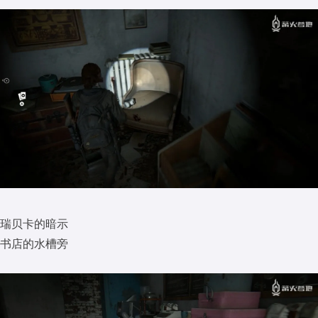
瑞贝卡的暗示
书店的水槽旁