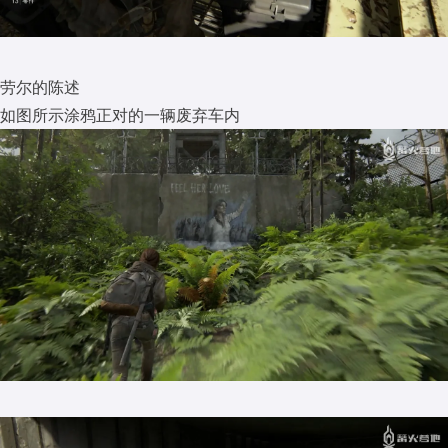
劳尔的陈述
如图所示涂鸦正对的一辆废弃车内