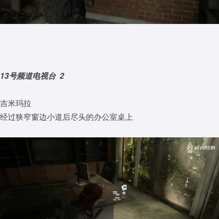
13号频道电视台 2
吉米玛拉
经过狭窄窗边小道后尽头的办公室桌上