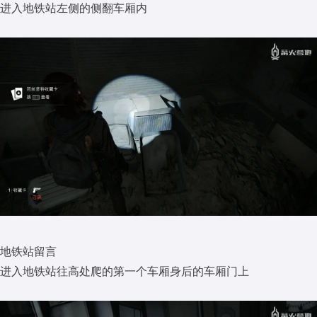
进入地铁站左侧的侧翻车厢内
地铁站留言
进入地铁站往高处爬的第一个车厢身后的车厢门上