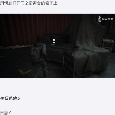
用钥匙打开门之后舞台的箱子上
生日礼物 5
日志 9