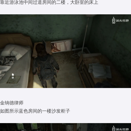
靠近游泳池中间过道房间的二楼，大卧室的床上
金纳德律师
如图所示蓝色房间的一楼沙发柜子