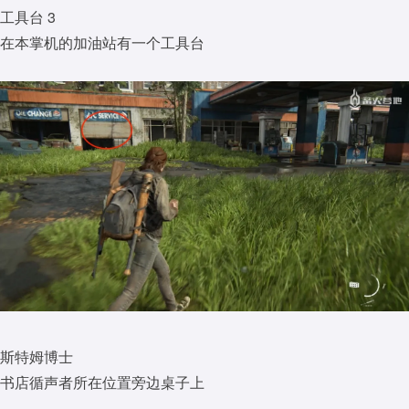
工具台 3
在本掌机的加油站有一个工具台
斯特姆博士
书店循声者所在位置旁边桌子上