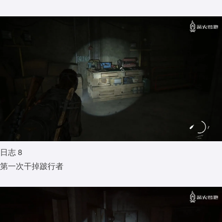
日志 8
第一次干掉跛行者