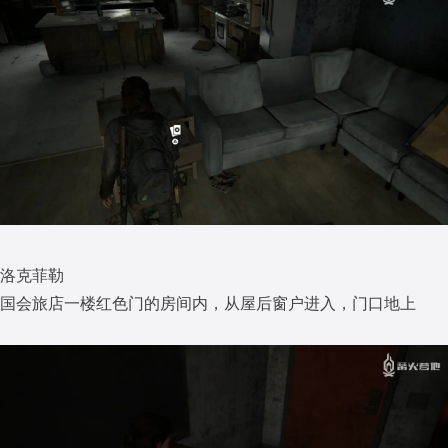
洛克菲勒
国会旅店一楼红色门的房间内，从屋后窗户进入，门口地上