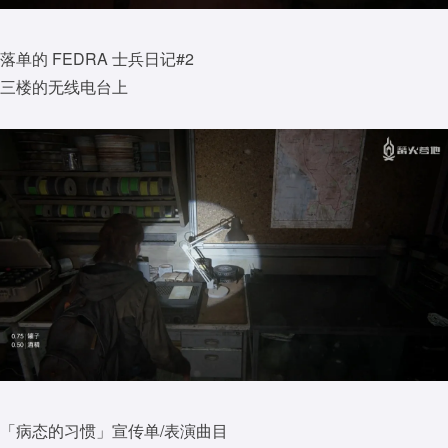
落单的 FEDRA 士兵日记#2
三楼的无线电台上
「病态的习惯」宣传单/表演曲目