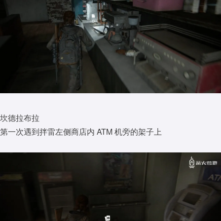
坎德拉布拉
第一次遇到拌雷左侧商店内 ATM 机旁的架子上