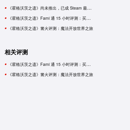
《霍格沃茨之遗》尚未推出，已成 Steam 最火的游戏之一
《霍格沃茨之遗》Fami 通 15 小时评测：买游戏附赠主题乐园
《霍格沃茨之遗》篝火评测：魔法开放世界之旅
相关评测
《霍格沃茨之遗》Fami 通 15 小时评测：买游戏附赠主题乐园
《霍格沃茨之遗》篝火评测：魔法开放世界之旅