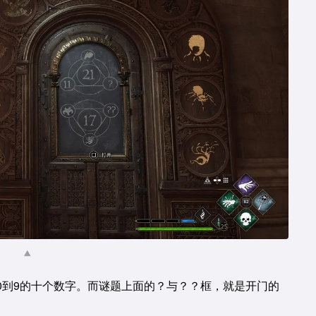
0到9的十个数字。而谜题上面的？与？？框，就是开门的