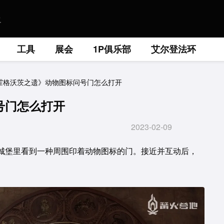
工具
展会
1P俱乐部
艾尔登法环
霍格沃茨之遗》动物图标问号门怎么打开
号门怎么打开
2023-02-09
城堡里看到一种周围印着动物图标的门。接近并互动后，