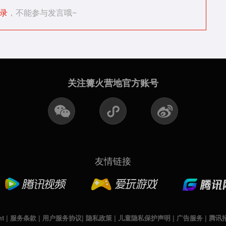
录
，不能参与发言哦~
关注篝火营地官方账号
友情链接
nt
|
服务条款
|
用户服务协议
|
隐私政策
|
儿童隐私保护声明
|
广告服务
|
腾讯