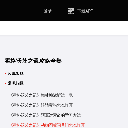
登录
下载APP
霍格沃茨之遗攻略全集
收集攻略
常见问题
《霍格沃茨之遗》梅林挑战解法一览
《霍格沃茨之遗》眼睛宝箱怎么打开
《霍格沃茨之遗》阿瓦达索命的学习方法
《霍格沃茨之遗》动物图标问号门怎么打开