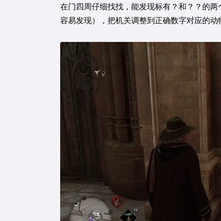
在门四周仔细找找，能发现标有？和？？的两
容易发现），把机关调整到正确数字对应的动