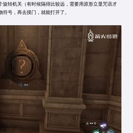
个旋转机关（有时候隔得比较远，需要用原形立显咒语才
物符号，再去摸门，就能打开了。