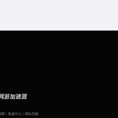
招聘
|
客服中心
|
网站导航