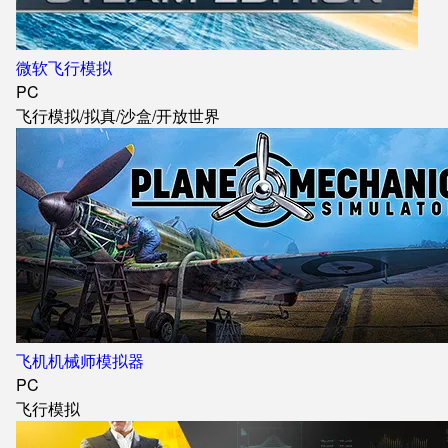
微软飞行模拟
PC
飞行模拟
/
拟真
/
沙盒
/
开放世界
飞机机械师模拟器
PC
飞行模拟