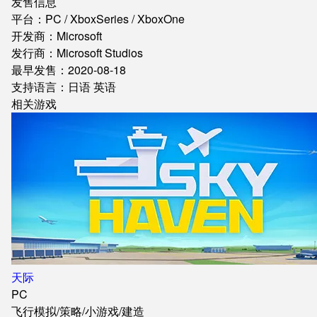
发售信息
平台：PC / XboxSeries / XboxOne
开发商：Microsoft
发行商：Microsoft Studios
最早发售：2020-08-18
支持语言：日语 英语
相关游戏
天际
PC
飞行模拟
/
策略
/
小游戏
/
建造