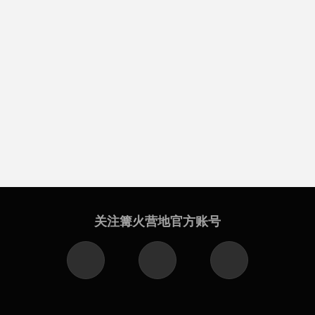
关注篝火营地官方账号