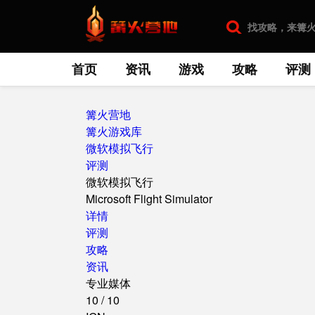
首页
资讯
游戏
攻略
评测
篝火营地
篝火游戏库
微软模拟飞行
评测
微软模拟飞行
Microsoft Flight Simulator
详情
评测
攻略
资讯
专业媒体
10
/
10