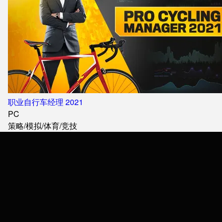
职业自行车经理 2021
PC
策略
/
模拟
/
体育
/
竞技