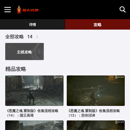
首页
攻略
详情
全部攻略
14
游戏评测
主线攻略
地图攻略
精品攻略
《恶魔之魂 重制版》收集流程攻略
《恶魔之魂 重制版》收集流程攻略
（14）：国王高塔
（13）：悲伤沼泽