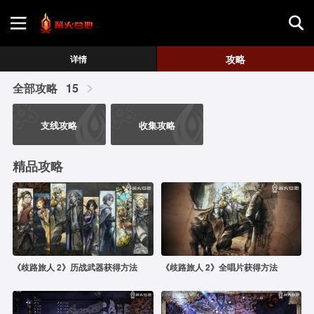
首页
攻略
详情
全部攻略
15
游戏评测
支线攻略
收集攻略
地图攻略
精品攻略
《歧路旅人 2》历战武器获得方法
《歧路旅人 2》全唱片获得方法