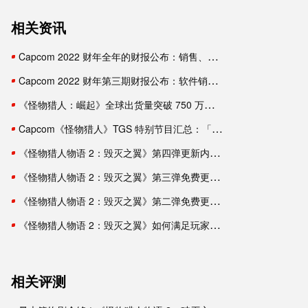
相关资讯
Capcom 2022 财年全年的财报公布：销售、利益均有增长
Capcom 2022 财年第三期财报公布：软件销量持续增长中
《怪物猎人：崛起》全球出货量突破 750 万份，数字版促销开启
Capcom《怪物猎人》TGS 特别节目汇总：「曙光」新古龙定名爵银龙
《怪物猎人物语 2：毁灭之翼》第四弹更新内容 9 月 30 日推出
《怪物猎人物语 2：毁灭之翼》第三弹免费更新：追加冰麒麟等新随行兽
《怪物猎人物语 2：毁灭之翼》第二弹免费更新：追加共斗限定绚辉龙
《怪物猎人物语 2：毁灭之翼》如何满足玩家对「类宝可梦」的期待？
相关评测