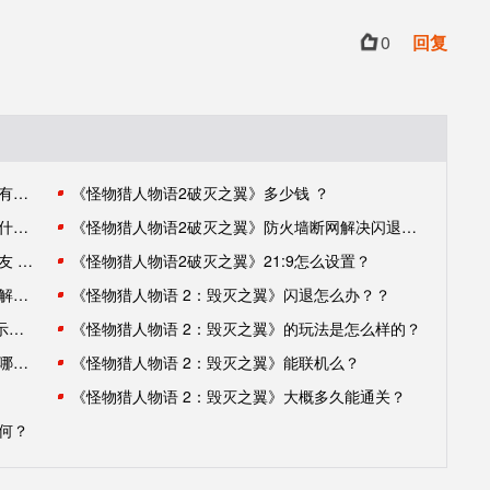
0
回复
《怪物猎人物语2:破灭之翼》豪华版值得入吗？有哪些内容？
《怪物猎人物语2破灭之翼》多少钱 ？
《怪物猎人物语 2：毁灭之翼》游戏故事背景是什么？
《怪物猎人物语2破灭之翼》防火墙断网解决闪退怎么办？
《怪物猎人物语2:破灭之翼》连线大厅不显示好友 无法联机怎么办?
《怪物猎人物语2破灭之翼》21:9怎么设置？
《怪物猎人物语 2：毁灭之翼》闪退有没有什么解决的好用办法？
《怪物猎人物语 2：毁灭之翼》闪退怎么办？？
《怪物猎人物语2：破灭之翼》输入中文名字显示问号解决方法是什么？
《怪物猎人物语 2：毁灭之翼》的玩法是怎么样的？
《怪物猎人物语 2：毁灭之翼》什么时候发售？哪里可以买？
《怪物猎人物语 2：毁灭之翼》能联机么？
《怪物猎人物语 2：毁灭之翼》大概多久能通关？
何？