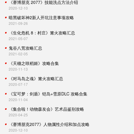
《赛博朋克 2077》技能洗点方法介绍
2020-12-10
暗黑破坏神2新人开坑注意事项攻略
2021-09-26
《生化危机 8：村庄》篝火攻略汇总
2021-05-07
鬼谷八荒攻略汇总
2021-02-05
《天穗之咲稻姬》攻略合集
2020-11-13
《对马岛之魂》篝火攻略汇总
2020-07-17
《宝可梦：剑盾》铠岛+雪原DLC 攻略合集
2020-11-04
《集合啦！动物森友会》艺术品鉴别攻略
2020-04-25
《赛博朋克2077》人物属性介绍和加点攻略
2020-12-10