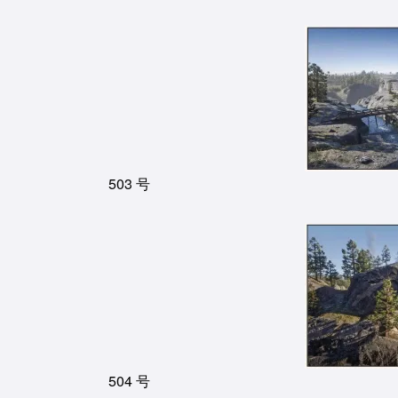
503 号
504 号