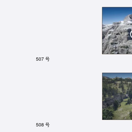
507 号
508 号