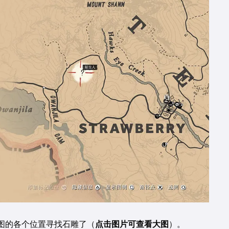
图的各个位置寻找石雕了（
点击图片可查看大图
）。