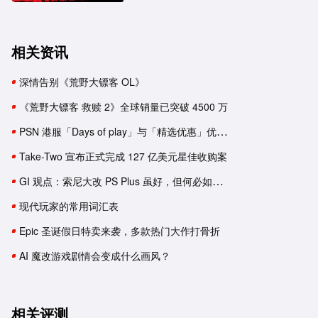
相关资讯
深情告别《荒野大镖客 OL》
《荒野大镖客 救赎 2》全球销量已突破 4500 万
PSN 港服「Days of play」与「精选优惠」优惠专题上线
Take-Two 宣布正式完成 127 亿美元星佳收购案
GI 观点：索尼大改 PS Plus 虽好，但何必如此迷惑？
现代玩家的常用词汇表
Epic 圣诞假日特卖来袭，多款热门大作打骨折
AI 魔改游戏剧情会变成什么画风？
相关评测