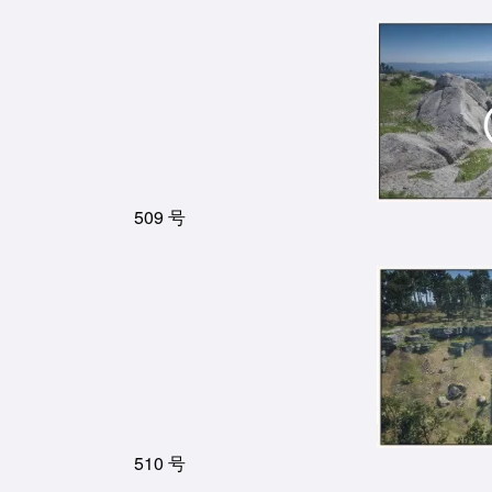
509 号
510 号