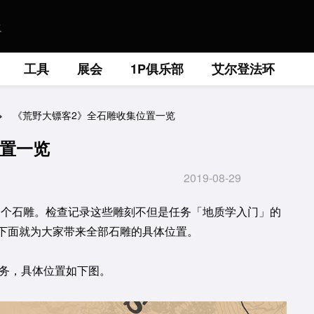
工具
展会
1P俱乐部
艾尔登法环
《荒野大镖客2》全石雕收集位置一览
位置一览
2019-08-29
10 个石雕。检查记录这些雕刻不但是任务「地质学入门」的
目。下面就为大家带来全部石雕的具体位置。
任务，具体位置如下图。