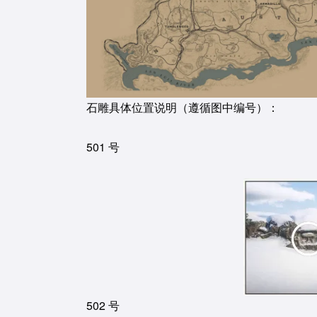
石雕具体位置说明（遵循图中编号）：
501 号
502 号