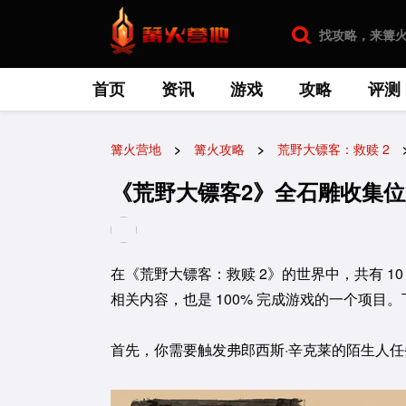
首页
资讯
游戏
攻略
评测
篝火营地
篝火攻略
荒野大镖客：救赎 2
《荒野大镖客2》全石雕收集
在《荒野大镖客：救赎 2》的世界中，共有 
相关内容，也是 100% 完成游戏的一个项
首先，你需要触发弗郎西斯·辛克莱的陌生人