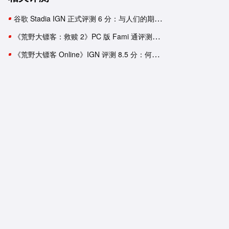
谷歌 Stadia IGN 正式评测 6 分：与人们的期待尚有距离
《荒野大镖客：救赎 2》PC 版 Fami 通评测：西部世界的真正形态
《荒野大镖客 Online》IGN 评测 8.5 分：何妨吟啸且徐行