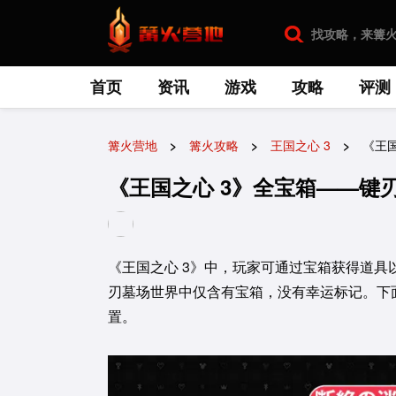
首页
资讯
游戏
攻略
评测
篝火营地
篝火攻略
王国之心 3
《王
《王国之心 3》全宝箱——键
《王国之心 3》中，玩家可通过宝箱获得道
刃墓场世界中仅含有宝箱，没有幸运标记。下
置。