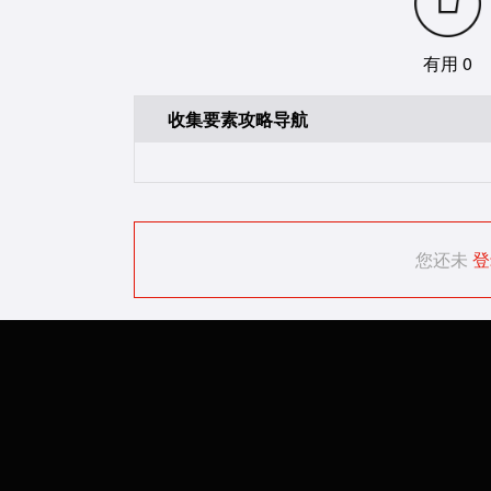
有用 0
收集要素攻略导航
您还未
登