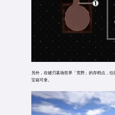
另外，在键刃墓场世界「荒野」的存档点，往
宝箱可拿。