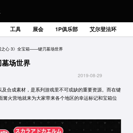
工具
展会
1P俱乐部
艾尔登法环
国之心 3》全宝箱——键刃墓场世界
刃墓场世界
2019-08-29
具以及合成素材，是系列游戏里不可或缺的重要资源。而在键
面篝火营地就来为大家带来各个地区的幸运标记和宝箱位