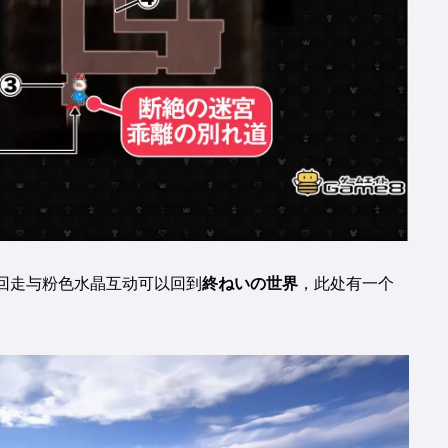
回走与粉色水晶互动可以回到
終ねいの世界
，此处有一个