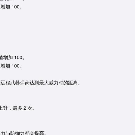
增加 100。
。
值增加 100。
增加 100。
缩短远程武器弹药达到最大威力时的距离。
升，最多 2 次。
。
攻击力与防御力都会提高。