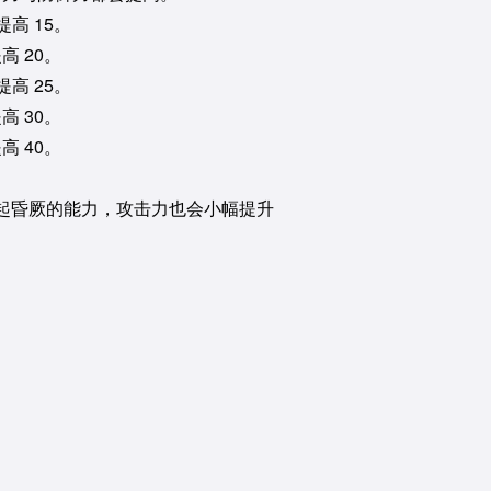
提高 15。
高 20。
提高 25。
高 30。
高 40。
起昏厥的能力，攻击力也会小幅提升