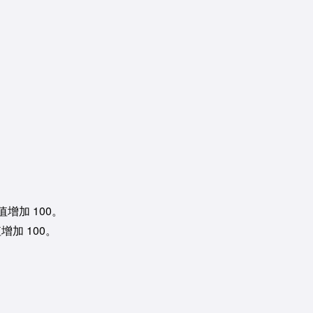
。
值增加 100。
增加 100。
。