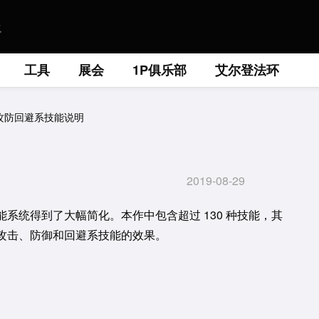
工具
展会
1P俱乐部
艾尔登法环
攻防回避系技能说明
2019-08-29
系统得到了大幅简化。本作中包含超过 130 种技能，其
攻击、防御和回避系技能的效果。
。