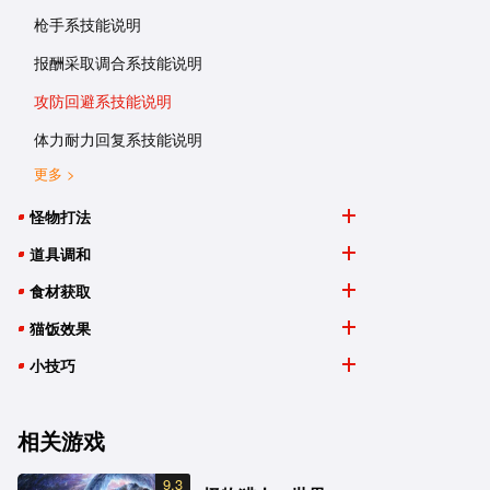
枪手系技能说明
报酬采取调合系技能说明
攻防回避系技能说明
体力耐力回复系技能说明
更多 >
怪物打法
道具调和
食材获取
猫饭效果
小技巧
相关游戏
9.3