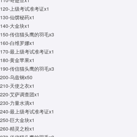
110-奇迹豆x1
120-上级考试准考证x1
130-仙馔秘药x1
140-大金块x1
150-传信猫头鹰的羽毛x3
160-白维罗娜x1
170-最上级考试准考证x1
180-黄金苹果x1
190-传信猫头鹰的羽毛x3
200-乌兹钢x50
210-天使之衣x1
220-艾萨调查团x1
230-力量水滴x1
240-最上级考试准考证x1
250-巨大金块x1
260-精灵之粉x1