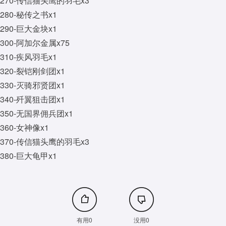
270-传信猫头鹰的羽毛x3
280-秘传之书x1
290-巨大金块x1
300-阿加尔金属x75
310-疾风羽毛x1
320-裂铠刚剑团x1
330-灭骑邪贤团x1
340-歼翼狙击团x1
350-无国界佣兵团x1
360-女神像x1
370-传信猫头鹰的羽毛x3
380-巨大龟甲x1
有用0
没用0