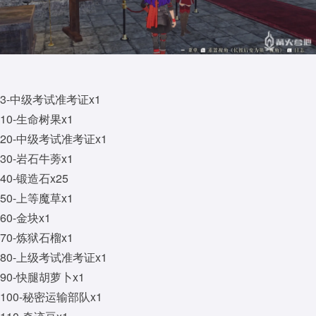
3-中级考试准考证x1
10-生命树果x1
20-中级考试准考证x1
30-岩石牛蒡x1
40-锻造石x25
50-上等魔草x1
60-金块x1
70-炼狱石榴x1
80-上级考试准考证x1
90-快腿胡萝卜x1
100-秘密运输部队x1