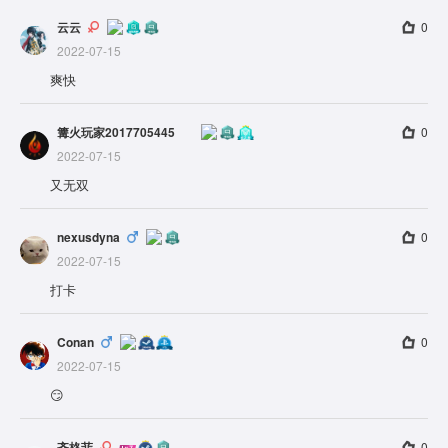
云云
0
2022-07-15
爽快
篝火玩家2017705445
0
2022-07-15
又无双
nexusdyna
0
2022-07-15
打卡
Conan
0
2022-07-15
😏
齐格菲
0