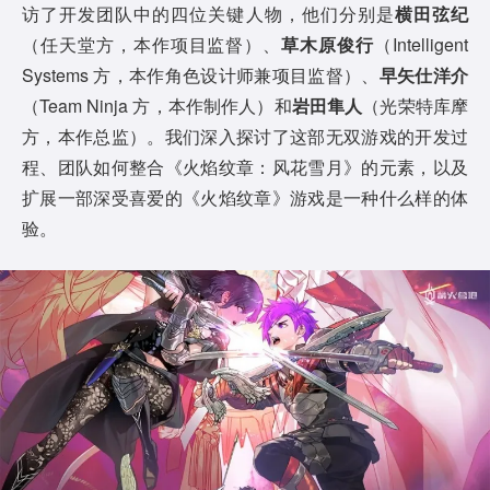
访了开发团队中的四位关键人物，他们分别是
横田弦纪
（任天堂方，本作项目监督）、
草木原俊行
（Intelligent
Systems 方，本作角色设计师兼项目监督）、
早矢仕洋介
（Team Ninja 方，本作制作人）和
岩田隼人
（光荣特库摩
方，本作总监）。我们深入探讨了这部无双游戏的开发过
程、团队如何整合《火焰纹章：风花雪月》的元素，以及
扩展一部深受喜爱的《火焰纹章》游戏是一种什么样的体
验。