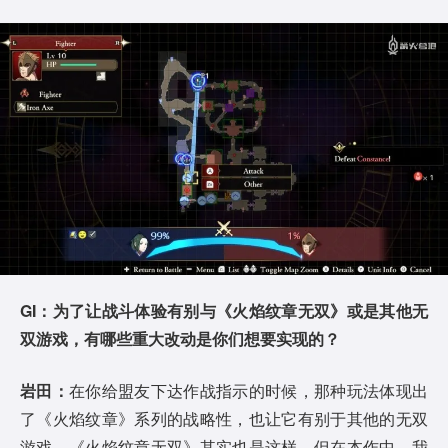
GI：为了让战斗体验有别与《火焰纹章无双》或是其他无
双游戏，有哪些重大改动是你们想要实现的？
岩田：
在你给盟友下达作战指示的时候，那种玩法体现出
了《火焰纹章》系列的战略性，也让它有别于其他的无双
游戏，《火焰纹章无双》其实也是这样。但在本作中，我