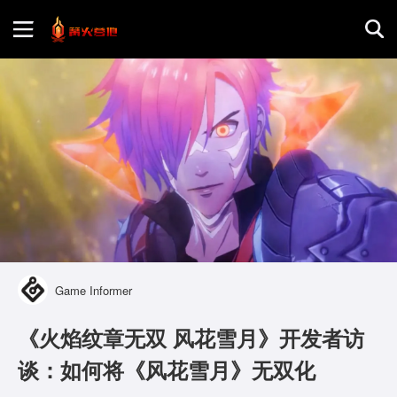
首页
游戏评测
地图攻略
Game Informer
《火焰纹章无双 风花雪月》开发者访
谈：如何将《风花雪月》无双化