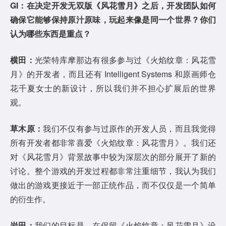
GI：在决定开发无双版《风花雪月》之后，开发团队如何
确保它能够保持原汁原味，玩起来像是同一个世界？你们
认为哪些东西是重点？
横田：
光荣特库摩那边有很多参与过《火焰纹章：风花雪
月》的开发者，而且还有 Intelligent Systems 和原画师仓
花千夏女士的新设计，所以我们并不担心扩展后的世界
观。
草木原：
我们不仅有参与过原作的开发人员，而且我觉得
所有开发者都非常喜爱《火焰纹章：风花雪月》。我们还
对《风花雪月》背景故事中较为深层次的部分展开了新的
讨论。整个游戏的开发过程都非常注重细节，我认为我们
做出的游戏更接近于一部正统作品，而不仅仅是一个简单
的衍生作。
岩田：
我们的目标是，在保留《火焰纹章：风花雪月》设