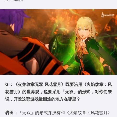
GI：《火焰纹章无双 风花雪月》既要沿用《火焰纹章：风
花雪月》的世界观，也要采用「无双」的形式，对你们来
说，开发这部游戏最困难的地方在哪里？
岩田：
「无双」的形式并没有和《火焰纹章：风花雪月》