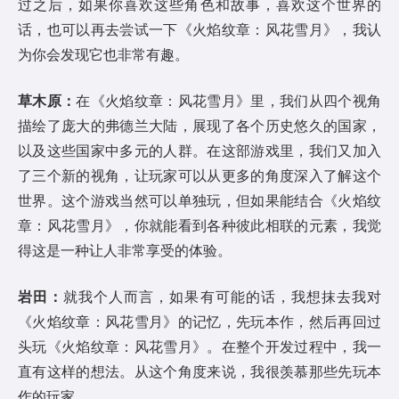
过之后，如果你喜欢这些角色和故事，喜欢这个世界的
话，也可以再去尝试一下《火焰纹章：风花雪月》，我认
为你会发现它也非常有趣。
草木原：
在《火焰纹章：风花雪月》里，我们从四个视角
描绘了庞大的弗德兰大陆，展现了各个历史悠久的国家，
以及这些国家中多元的人群。在这部游戏里，我们又加入
了三个新的视角，让玩家可以从更多的角度深入了解这个
世界。这个游戏当然可以单独玩，但如果能结合《火焰纹
章：风花雪月》，你就能看到各种彼此相联的元素，我觉
得这是一种让人非常享受的体验。
岩田：
就我个人而言，如果有可能的话，我想抹去我对
《火焰纹章：风花雪月》的记忆，先玩本作，然后再回过
头玩《火焰纹章：风花雪月》。在整个开发过程中，我一
直有这样的想法。从这个角度来说，我很羡慕那些先玩本
作的玩家。