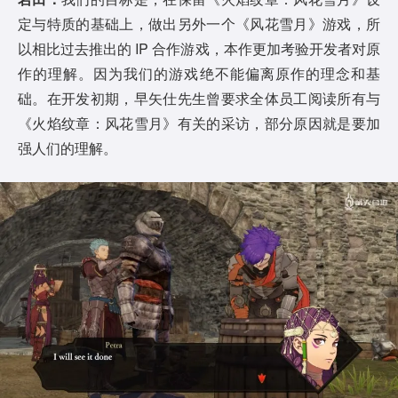
定与特质的基础上，做出另外一个《风花雪月》游戏，所
以相比过去推出的 IP 合作游戏，本作更加考验开发者对原
作的理解。因为我们的游戏绝不能偏离原作的理念和基
础。在开发初期，早矢仕先生曾要求全体员工阅读所有与
《火焰纹章：风花雪月》有关的采访，部分原因就是要加
强人们的理解。