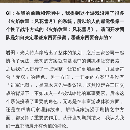
GI：
在我的前瞻和评测中，我提到这个游戏沿用了很多
《火焰纹章：风花雪月》的系统，所以给人的感觉很像一
个换了战斗方式的《火焰纹章：风花雪月》。请问开发团
队是如何决定哪些东西要保留，哪些东西要舍弃的？
岩田：
光荣特库摩给出了整体的策划，之后三家公司一起
协商了玩法。最初的方案就有基地中的训练和社交要素，
之后我们又进行了一些调整，让它们更加高效，并且更符
合「无双」的特色。另一方面，一开始的方案里并没有
「进军地图」，是草木原先生提议说，既然设定在三国交
战的背景下，不如加入一些攻城略地的军事要素。后来这
个系统扮演了重要的角色，无论是在丰富游戏体验方面，
还是在帮助玩家理解故事、帮助玩家沉浸于剧情之中方
面，都发挥了重要的作用。从开发初期到结束，我认为我
们一直都能展开有价值的讨论。