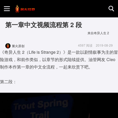
首页
第一章中文视频流程第 2 段
来自奇异人生 2
游戏评测
4597 阅读
2019-08-29
篝火原创
《奇异人生 2（Life is Strange 2）》是一款以剧情叙事为主的冒
地图攻略
险游戏，和前作类似，以章节的形式陆续提供。油管网友 Cleo
制作本作第一章的中文全流程，一起来欣赏下吧。
第二段：