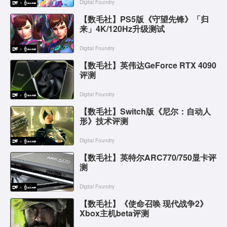
Digital Foundry
【数毛社】PS5版《守望先锋》「归
来」4K/120Hz升级测试
Digital Foundry
【数毛社】英伟达GeForce RTX 4090
评测
Digital Foundry
【数毛社】Switch版《尼尔：自动人
形》技术评测
Digital Foundry
【数毛社】英特尔ARC770/750显卡评
测
Digital Foundry
【数毛社】《使命召唤 现代战争2》
Xbox主机beta评测