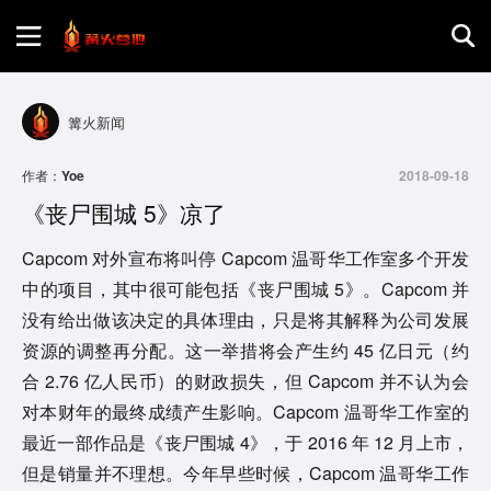
首页
篝火新闻
游戏评测
作者：
Yoe
2018-09-18
《丧尸围城 5》凉了
地图攻略
Capcom 对外宣布将叫停 Capcom 温哥华工作室多个开发
中的项目，其中很可能包括《丧尸围城 5》。Capcom 并
没有给出做该决定的具体理由，只是将其解释为公司发展
资源的调整再分配。这一举措将会产生约 45 亿日元（约
合 2.76 亿人民币）的财政损失，但 Capcom 并不认为会
对本财年的最终成绩产生影响。Capcom 温哥华工作室的
最近一部作品是《丧尸围城 4》，于 2016 年 12 月上市，
但是销量并不理想。今年早些时候，Capcom 温哥华工作