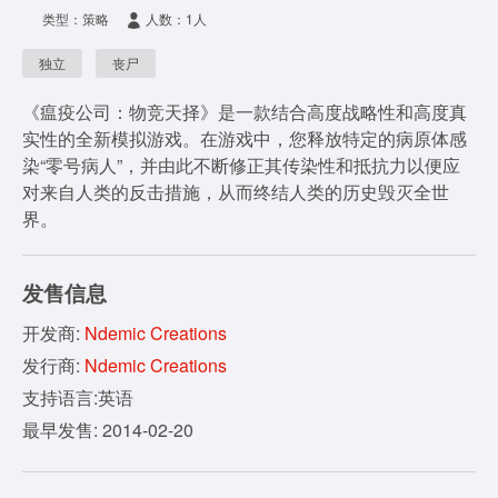
类型：策略
人数：1人
独立
丧尸
《瘟疫公司：物竞天择》是一款结合高度战略性和高度真
实性的全新模拟游戏。在游戏中，您释放特定的病原体感
染“零号病人”，并由此不断修正其传染性和抵抗力以便应
对来自人类的反击措施，从而终结人类的历史毁灭全世
界。
发售信息
开发商:
Ndemic Creations
发行商:
Ndemic Creations
支持语言:英语
最早发售: 2014-02-20