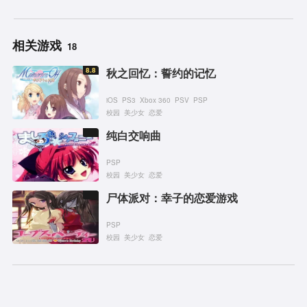
相关游戏
18
8.8
秋之回忆：誓约的记忆
iOS
PS3
Xbox 360
PSV
PSP
校园
美少女
恋爱
纯白交响曲
PSP
校园
美少女
恋爱
尸体派对：幸子的恋爱游戏
PSP
校园
美少女
恋爱