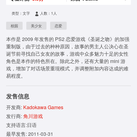
类型：文字
人数：1人
校园
美少女
恋爱
本作是 2009 年发售的 PS2 恋爱游戏《圣诞之吻》的加强
重制版，由于过去的种种原因，故事的男主人公决心在圣
诞节前寻找自己女友的故事，游戏中众多魅力十足的女性
角色是本作的特色所在。除此之外，还有大量的 mini 游
戏，增加了对话场景重现模式，并调整附加内容达成的难
易程度。
发售信息
开发商:
Kadokawa Games
发行商:
角川游戏
支持语言:日语
最早发售: 2011-03-31