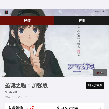
详情
评测
12
圣诞之吻：加强版
加入游戏单
Amagami
PSV
/
PS2
/
PSP
/
专业评测
8.5分
来自 VGtime