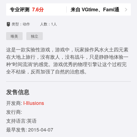
专业评测
7.6分
来自 VGtime、Fami通
类型：动作
人数：1人
唯美
独立
这是一款实验性游戏，游戏中，玩家操作风水火土四元素
在大地上旅行，没有敌人，没有战斗，只是静静地体验一
种“时间流淌”的感觉。游戏优秀的物理引擎让这个过程完
全不枯燥，反而加强了自然的治愈感。
发售信息
开发商:
I-Illusions
发行商:
支持语言:英语
最早发售: 2015-04-07