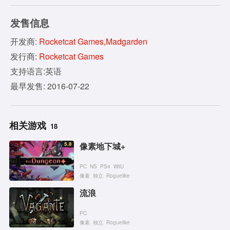
发售信息
开发商:
Rocketcat Games,Madgarden
发行商:
Rocketcat Games
支持语言:英语
最早发售: 2016-07-22
相关游戏
18
5.8
像素地下城+
PC
NS
PS4
WiiU
像素
独立
Roguelike
流浪
PC
像素
独立
Roguelike