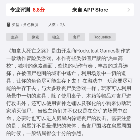
专业评测
8.8分
来自 APP Store
类型：角色扮演
人数：2人
生存
像素
独立
丧尸
Roguelike
《加拿大死亡之路》是由开发商Rocketcat Games制作的
一款动作冒险类游戏。本作有些类似僵尸版的“热血高
校”，独特的像素画面，欢快的动作节奏，丰富的道具选
择，在被僵尸包围的城市中逃亡，利用场景中一切的道
具，让你的角色尽可能生存下去！ 在游戏中，玩家要尽可
能的生存下去，与大多数丧尸类游戏一样，玩家可以利用
场景中一切的道具，除了使用桌子、木箱等物品对丧尸进
行攻击外，还可以使用雷神之锤以及强化的小狗来协助玩
家消灭僵尸。 当然主角们并不仅仅是在空旷的场景中逃
命，必要时也可以进入房屋内躲避丧尸的攻击。需要注意
的是，房屋并不是最理想的掩体，当丧尸围堵在房屋周围
的时候，一般结局都会十分的惨烈。